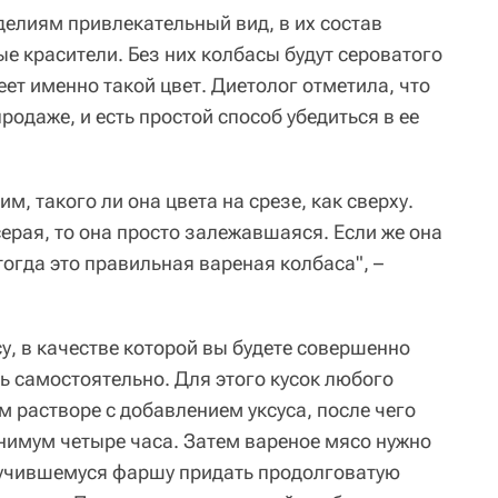
елиям привлекательный вид, в их состав
 красители. Без них колбасы будут сероватого
еет именно такой цвет. Диетолог отметила, что
родаже, и есть простой способ убедиться в ее
м, такого ли она цвета на срезе, как сверху.
серая, то она просто залежавшаяся. Если же она
тогда это правильная вареная колбаса", –
у, в качестве которой вы будете совершенно
ь самостоятельно. Для этого кусок любого
 растворе с добавлением уксуса, после чего
нимум четыре часа. Затем вареное мясо нужно
лучившемуся фаршу придать продолговатую