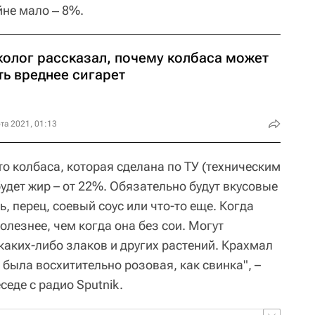
не мало ‒ 8%.
колог рассказал, почему колбаса может
ть вреднее сигарет
та 2021, 01:13
то колбаса, которая сделана по ТУ (техническим
удет жир – от 22%. Обязательно будут вкусовые
, перец, соевый соус или что-то еще. Когда
 полезнее, чем когда она без сои. Могут
каких-либо злаков и других растений. Крахмал
 была восхитительно розовая, как свинка", –
седе с радио Sputnik.