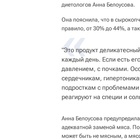
диетологов Анна Белоусова.
Она пояснила, что в сырокоп
«
правило, от 30% до 44%, а та
"Это продукт деликатесный
каждый день. Если есть ег
давлением, с почками. Ос
сердечникам, гипертоника
подросткам с проблемами
реагируют на специи и соль
Анна Белоусова предупредила,
адекватной заменой мяса. По
может быть не мясным, а мяс