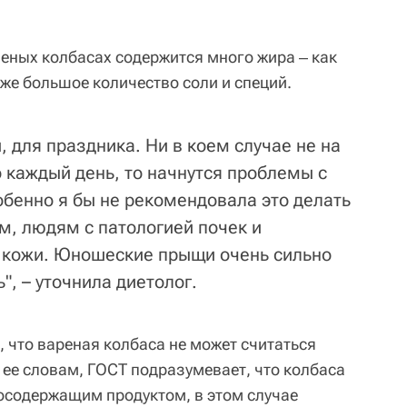
ченых колбасах содержится много жира ‒ как
кже большое количество соли и специй.
, для праздника. Ни в коем случае не на
о каждый день, то начнутся проблемы с
обенно я бы не рекомендовала это делать
м, людям с патологией почек и
 кожи. Юношеские прыщи очень сильно
", – уточнила диетолог.
 что вареная колбаса не может считаться
 ее словам, ГОСТ подразумевает, что колбаса
осодержащим продуктом, в этом случае