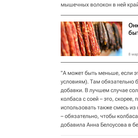
мышечных волокон в ней край
Он
бы
8 мар
"А может быть меньше, если э
условиям). Там обязательно б
добавки. В лучшем случае соль
колбаса с соей – это, скорее,
использовать также смесь из 
– обязательно, чтобы колбаса
добавила Анна Белоусова в бе