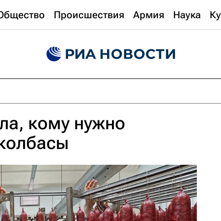
Общество
Происшествия
Армия
Наука
Ку
ла, кому нужно
 колбасы