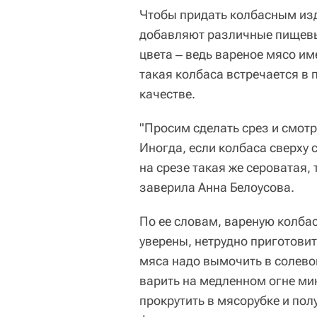
Чтобы придать колбасным изд
добавляют различные пищевые
цвета ‒ ведь вареное мясо им
такая колбаса встречается в п
качестве.
"Просим сделать срез и смотри
Иногда, если колбаса сверху 
на срезе такая же сероватая, 
заверила Анна Белоусова.
По ее словам, вареную колбас
уверены, нетрудно приготовит
мяса надо вымочить в солевом
варить на медленном огне ми
прокрутить в мясорубке и по