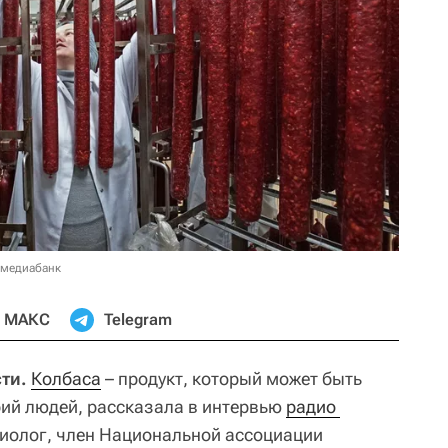
 медиабанк
МАКС
Telegram
ти.
Колбаса
– продукт, который может быть
рий людей, рассказала в интервью
радио 
циолог, член Национальной ассоциации