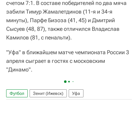
счетом 7:1. В составе победителей по два мяча
забили Тимур Жамалетдинов (11-я и 34-я
минуты), Парфе Бизоза (41, 45) и Дмитрий
Сысуев (48, 87), также отличился Владислав
Камилов (81, с пенальти).
"Уфа" в ближайшем матче чемпионата России 3
апреля сыграет в гостях с московским
"Динамо".
Футбол
Зенит (Ижевск)
Уфа