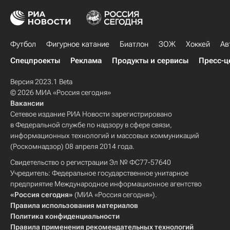
Футбол
Фигурное катание
Биатлон
ЗОЖ
Хоккей
Ав
Спецпроекты
Реклама
Продукты и сервисы
Пресс-ц
Версия 2023.1 Beta
© 2026 МИА «Россия сегодня»
Вакансии
Сетевое издание РИА Новости зарегистрировано
в Федеральной службе по надзору в сфере связи,
информационных технологий и массовых коммуникаций
(Роскомнадзор) 08 апреля 2014 года.
Свидетельство о регистрации Эл № ФС77-57640
Учредитель: Федеральное государственное унитарное
предприятие Международное информационное агентство
«Россия сегодня»
(МИА «Россия сегодня»).
Правила использования материалов
Политика конфиденциальности
Правила применения рекомендательных технологий