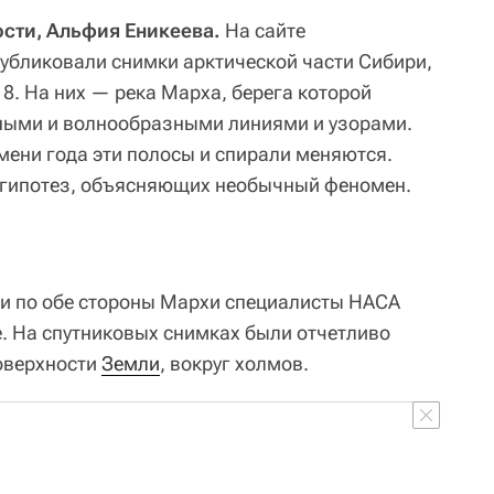
сти, Альфия Еникеева.
На сайте
убликовали снимки арктической части Сибири,
8. На них — река Марха, берега которой
ыми и волнообразными линиями и узорами.
мени года эти полосы и спирали меняются.
 гипотез, объясняющих необычный феномен.
ти по обе стороны Мархи специалисты НАСА
. На спутниковых снимках были отчетливо
оверхности
Земли
, вокруг холмов.