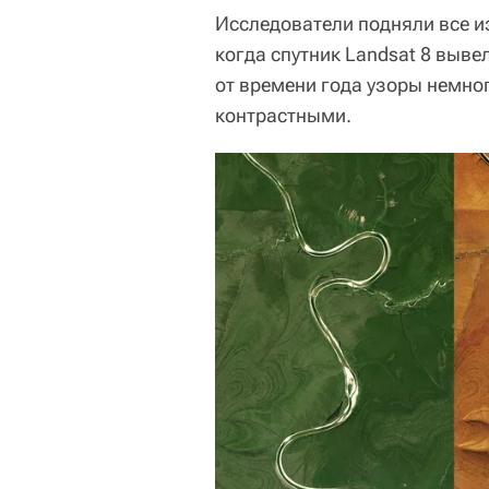
Исследователи подняли все и
когда спутник Landsat 8 выве
от времени года узоры немно
контрастными.