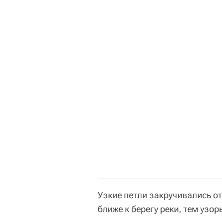
Узкие петли закручивались о
ближе к берегу реки, тем узо