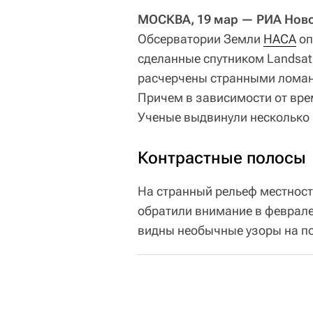
МОСКВА, 19 мар — РИА Ново
Обсерватории Земли
НАСА
оп
сделанные спутником Landsat 
расчерчены странными ломан
Причем в зависимости от вре
Ученые выдвинули несколько
Контрастные полосы
На странный рельеф местнос
обратили внимание в феврале
видны необычные узоры на п