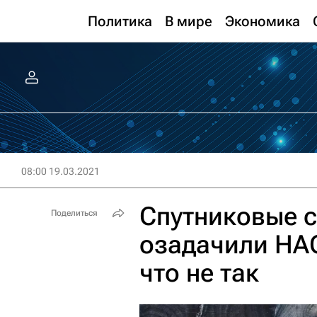
Политика
В мире
Экономика
08:00 19.03.2021
Спутниковые 
Поделиться
озадачили НАС
что не так