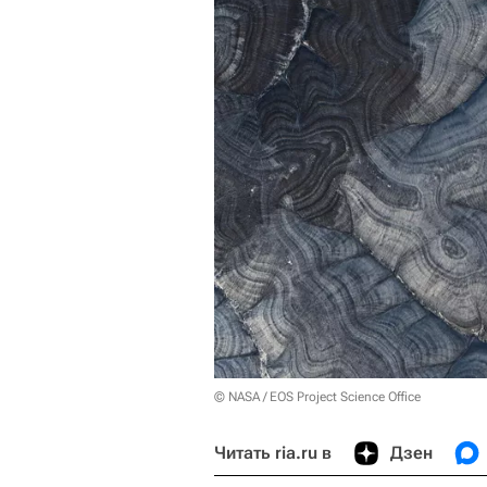
© NASA / EOS Project Science Office
Читать ria.ru в
Дзен