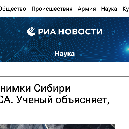
Общество
Происшествия
Армия
Наука
Ку
Наука
снимки Сибири
А. Ученый объясняет,