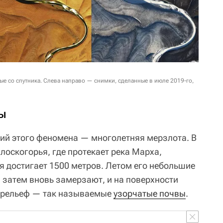
е со спутника. Слева направо — снимки, сделанные в июле 2019-го,
ы
ий этого феномена — многолетняя мерзлота. В
лоскогорья, где протекает река Марха,
 достигает 1500 метров. Летом его небольшие
 затем вновь замерзают, и на поверхности
 рельеф — так называемые
узорчатые почвы
.