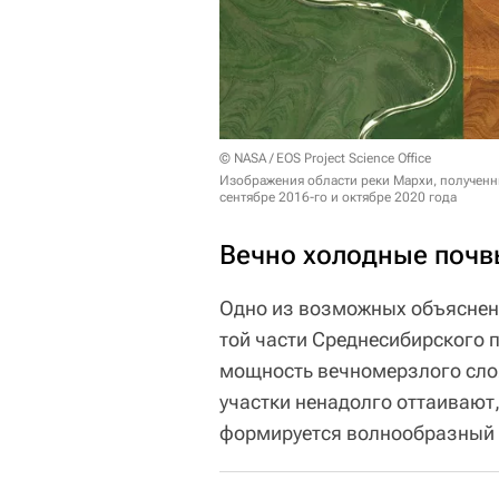
© NASA / EOS Project Science Office
Изображения области реки Мархи, полученны
сентябре 2016-го и октябре 2020 года
Вечно холодные почв
Одно из возможных объяснен
той части Среднесибирского п
мощность вечномерзлого слоя
участки ненадолго оттаивают,
формируется волнообразный