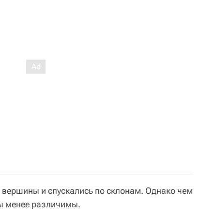
т вершины и спускались по склонам. Однако чем
ры менее различимы.