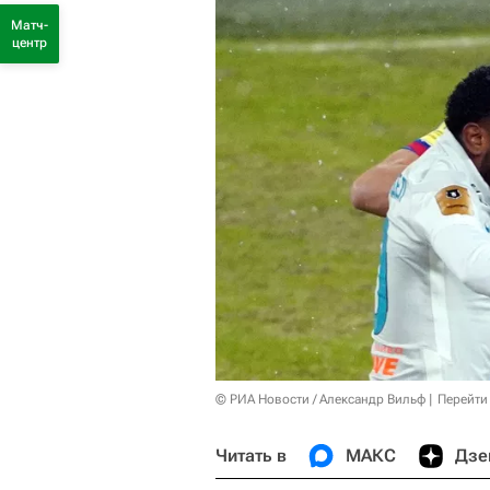
Матч-
центр
© РИА Новости / Александр Вильф
Перейти
Читать в
МАКС
Дзе