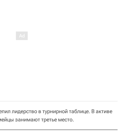
репил лидерство в турнирной таблице. В активе
мейцы занимают третье место.