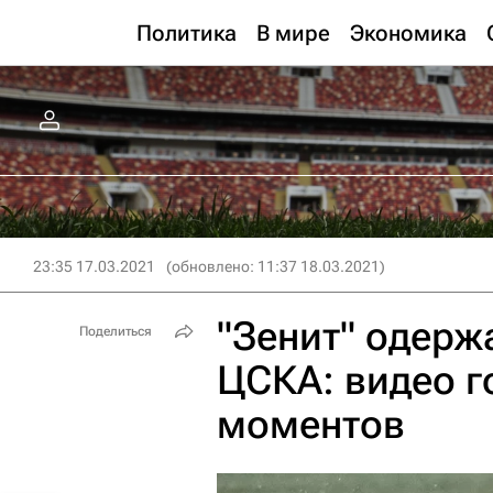
Политика
В мире
Экономика
23:35 17.03.2021
(обновлено: 11:37 18.03.2021)
"Зенит" одерж
Поделиться
ЦСКА: видео г
моментов