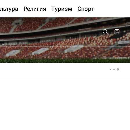
льтура
Религия
Туризм
Спорт