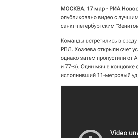
МОСКВА, 17 мар - РИА Новос
опубликовано видео с лучши
санкт-петербургским "Зенито
Команды встретились в среду 
РПЛ. Хозяева открыли счет у
однако затем пропустили от А
и 77-я). Один мяч в концовке
исполнивший 11-метровый уд