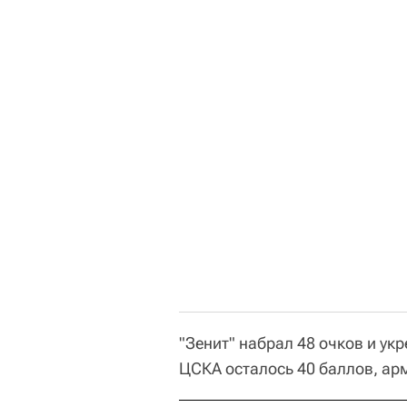
"Зенит" набрал 48 очков и ук
ЦСКА осталось 40 баллов, ар