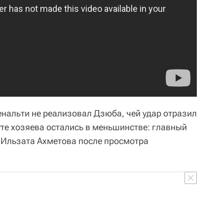
енальти не реализовал Дзюба, чей удар отразил
уте хозяева остались в меньшинстве: главный
л Ильзата Ахметова после просмотра