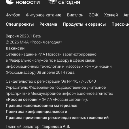
Футбол
Фигурное катание
Биатлон
ЗОЖ
Хоккей
Ав
Спецпроекты
Реклама
Продукты и сервисы
Пресс-ц
Версия 2023.1 Beta
© 2026 МИА «Россия сегодня»
Вакансии
Сетевое издание РИА Новости зарегистрировано
в Федеральной службе по надзору в сфере связи,
информационных технологий и массовых коммуникаций
(Роскомнадзор) 08 апреля 2014 года.
Свидетельство о регистрации Эл № ФС77-57640
Учредитель: Федеральное государственное унитарное
предприятие Международное информационное агентство
«Россия сегодня»
(МИА «Россия сегодня»).
Правила использования материалов
Политика конфиденциальности
Правила применения рекомендательных технологий
Главный редактор:
Гаврилова А.В.