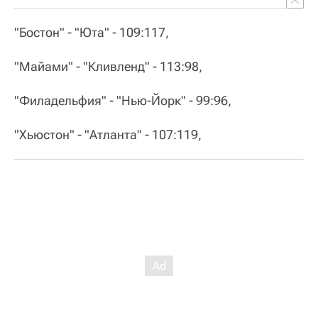
"Бостон" - "Юта" - 109:117,
"Майами" - "Кливленд" - 113:98,
"Филадельфия" - "Нью-Йорк" - 99:96,
"Хьюстон" - "Атланта" - 107:119,