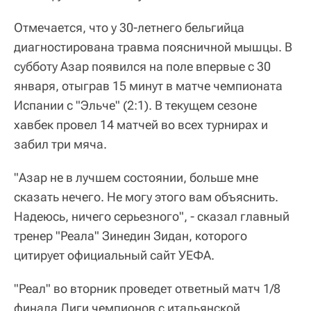
Отмечается, что у 30-летнего бельгийца
диагностирована травма поясничной мышцы. В
субботу Азар появился на поле впервые с 30
января, отыграв 15 минут в матче чемпионата
Испании с "Эльче" (2:1). В текущем сезоне
хавбек провел 14 матчей во всех турнирах и
забил три мяча.
"Азар не в лучшем состоянии, больше мне
сказать нечего. Не могу этого вам объяснить.
Надеюсь, ничего серьезного", - сказал главный
тренер "Реала" Зинедин Зидан, которого
цитирует официальный сайт УЕФА.
"Реал" во вторник проведет ответный матч 1/8
финала Лиги чемпионов с итальянской