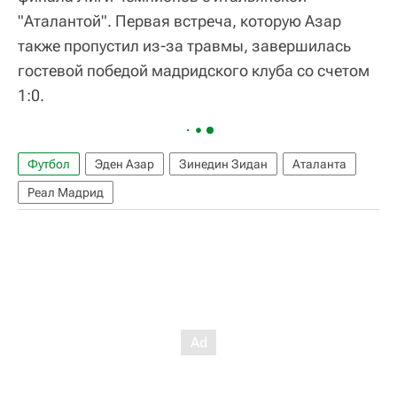
"Аталантой". Первая встреча, которую Азар
также пропустил из-за травмы, завершилась
гостевой победой мадридского клуба со счетом
1:0.
Футбол
Эден Азар
Зинедин Зидан
Аталанта
Реал Мадрид