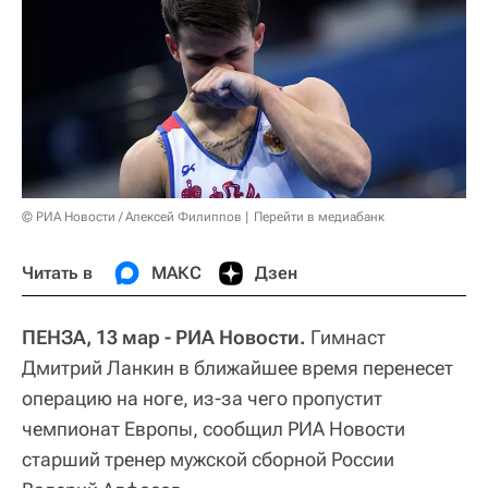
© РИА Новости / Алексей Филиппов
Перейти в медиабанк
Читать в
МАКС
Дзен
ПЕНЗА, 13 мар - РИА Новости.
Гимнаст
Дмитрий Ланкин в ближайшее время перенесет
операцию на ноге, из-за чего пропустит
чемпионат Европы, сообщил РИА Новости
старший тренер мужской сборной России