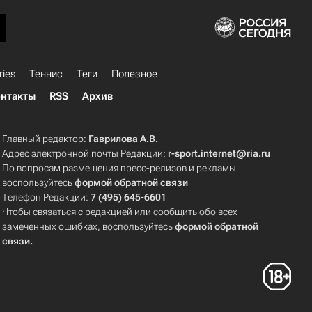
ries
Теннис
Теги
Полезное
нтакты
RSS
Архив
Главный редактор:
Гаврилова А.В.
Адрес электронной почты Редакции:
r-sport.internet@ria.ru
По вопросам размещения пресс-релизов и рекламы
воспользуйтесь
формой обратной связи
Телефон Редакции:
7 (495) 645-6601
Чтобы связаться с редакцией или сообщить обо всех
замеченных ошибках, воспользуйтесь
формой обратной
связи
.