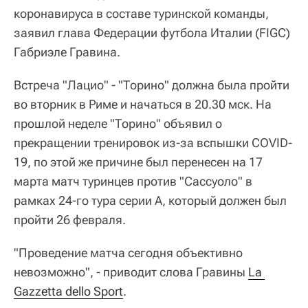
коронавируса в составе туринской команды,
заявил глава Федерации футбола Италии (FIGC)
Габриэле Гравина.
Встреча "Лацио" - "Торино" должна была пройти
во вторник в Риме и начаться в 20.30 мск. На
прошлой неделе "Торино" объявил о
прекращении тренировок из-за вспышки COVID-
19, по этой же причине был перенесен на 17
марта матч туринцев против "Сассуоло" в
рамках 24-го тура серии А, который должен был
пройти 26 февраля.
"Проведение матча сегодня объективно
невозможно", - приводит слова Гравины
La 
Gazzetta dello Sport
.