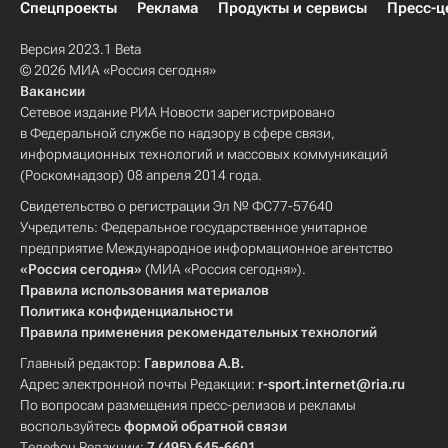
Спецпроекты
Реклама
Продукты и сервисы
Пресс-ц
Версия 2023.1 Beta
© 2026 МИА «Россия сегодня»
Вакансии
Сетевое издание РИА Новости зарегистрировано
в Федеральной службе по надзору в сфере связи,
информационных технологий и массовых коммуникаций
(Роскомнадзор) 08 апреля 2014 года.
Свидетельство о регистрации Эл № ФС77-57640
Учредитель: Федеральное государственное унитарное
предприятие Международное информационное агентство
«Россия сегодня»
(МИА «Россия сегодня»).
Правила использования материалов
Политика конфиденциальности
Правила применения рекомендательных технологий
Главный редактор:
Гаврилова А.В.
Адрес электронной почты Редакции:
r-sport.internet@ria.ru
По вопросам размещения пресс-релизов и рекламы
воспользуйтесь
формой обратной связи
Телефон Редакции:
7 (495) 645-6601