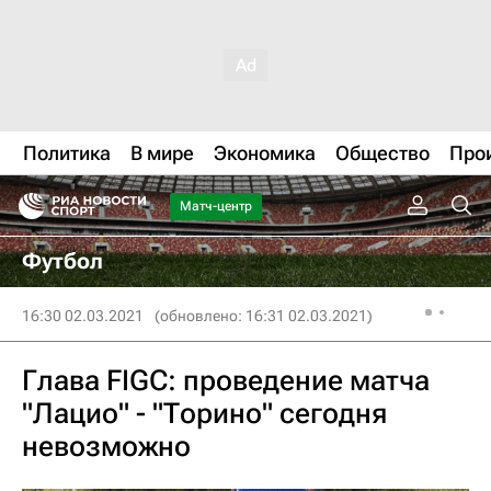
Политика
В мире
Экономика
Общество
Про
Матч-центр
Футбол
16:30 02.03.2021
(обновлено: 16:31 02.03.2021)
Глава FIGC: проведение матча
"Лацио" - "Торино" сегодня
невозможно