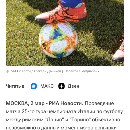
© РИА Новости / Алексей Даничев
Перейти в медиабанк
Читать в
МАКС
Дзен
МОСКВА, 2 мар - РИА Новости.
Проведение
матча 25-го тура чемпионата Италии по футболу
между римским "Лацио" и "Торино" объективно
невозможно в данный момент из-за вспышки