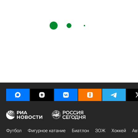
Футбол
Фигурное катание
Биатлон
ЗОЖ
Хоккей
Ав