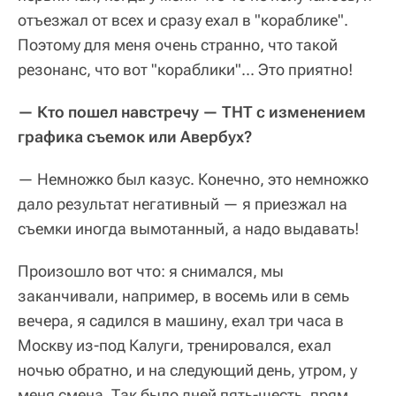
отъезжал от всех и сразу ехал в "кораблике".
Поэтому для меня очень странно, что такой
резонанс, что вот "кораблики"... Это приятно!
— Кто пошел навстречу — ТНТ с изменением
графика съемок или Авербух?
— Немножко был казус. Конечно, это немножко
дало результат негативный — я приезжал на
съемки иногда вымотанный, а надо выдавать!
Произошло вот что: я снимался, мы
заканчивали, например, в восемь или в семь
вечера, я садился в машину, ехал три часа в
Москву из-под Калуги, тренировался, ехал
ночью обратно, и на следующий день, утром, у
меня смена. Так было дней пять-шесть, прям