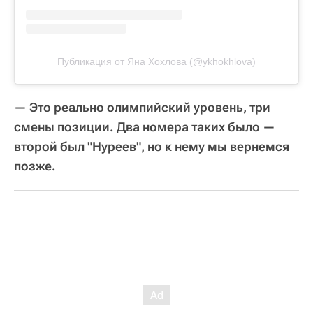
Публикация от Яна Хохлова (@ykhokhlova)
— Это реально олимпийский уровень, три
смены позиции. Два номера таких было —
второй был "Нуреев", но к нему мы вернемся
позже.