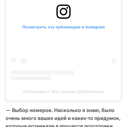
Посмотреть эту публикацию в Instagram
Публикация от Яна Хохлова (@ykhokhlova)
— Выбор номеров. Насколько я знаю, было
очень много ваших идей и каких-то придумок,
которые возникали в процессе подготовки.