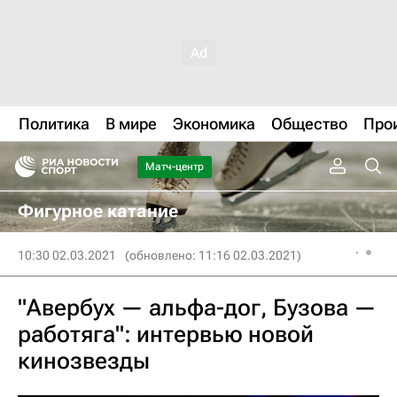
Политика
В мире
Экономика
Общество
Про
Матч-центр
Фигурное катание
10:30 02.03.2021
(обновлено: 11:16 02.03.2021)
"Авербух — альфа-дог, Бузова —
работяга": интервью новой
кинозвезды