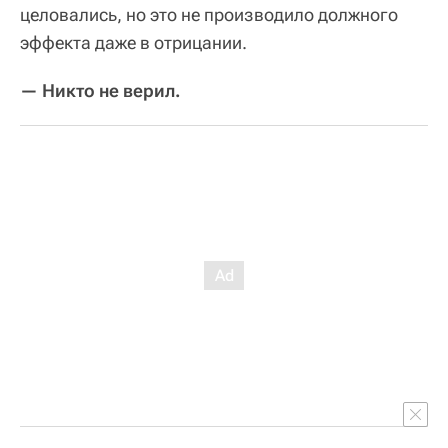
целовались, но это не производило должного
эффекта даже в отрицании.
— Никто не верил.