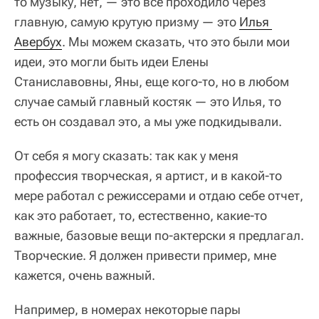
то музыку, нет, — это все проходило через
главную, самую крутую призму — это
Илья 
Авербух
. Мы можем сказать, что это были мои
идеи, это могли быть идеи Елены
Станиславовны, Яны, еще кого-то, но в любом
случае самый главный костяк — это Илья, то
есть он создавал это, а мы уже подкидывали.
От себя я могу сказать: так как у меня
профессия творческая, я артист, и в какой-то
мере работал с режиссерами и отдаю себе отчет,
как это работает, то, естественно, какие-то
важные, базовые вещи по-актерски я предлагал.
Творческие. Я должен привести пример, мне
кажется, очень важный.
Например, в номерах некоторые пары