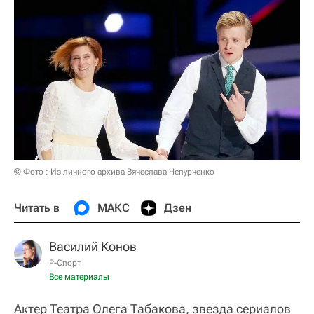
© Фото : Из личного архива Вячеслава Чепурченко
Читать в
МАКС
Дзен
Василий Конов
Р-Спорт
Все материалы
Актер Театра Олега Табакова, звезда сериалов