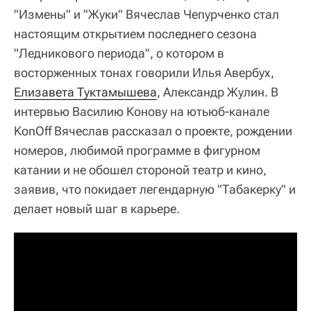
"Измены" и "Жуки" Вячеслав Чепурченко стал
настоящим открытием последнего сезона
"Ледникового периода", о котором в
восторженных тонах говорили Илья Авербух,
Елизавета Туктамышева
, Александр Жулин. В
интервью Василию Конову на ютьюб-канале
KonOff Вячеслав рассказал о проекте, рождении
номеров, любимой программе в фигурном
катании и не обошел стороной театр и кино,
заявив, что покидает легендарную "Табакерку" и
делает новый шаг в карьере.