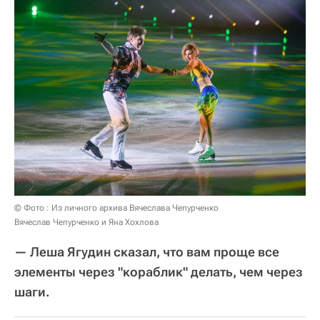
© Фото : Из личного архива Вячеслава Чепурченко
Вячеслав Чепурченко и Яна Хохлова
— Леша Ягудин сказал, что вам проще все
элементы через "кораблик" делать, чем через
шаги.