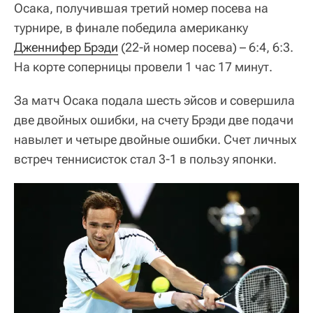
Осака, получившая третий номер посева на
турнире, в финале победила американку
Дженнифер Брэди
(22-й номер посева) – 6:4, 6:3.
На корте соперницы провели 1 час 17 минут.
За матч Осака подала шесть эйсов и совершила
две двойных ошибки, на счету Брэди две подачи
навылет и четыре двойные ошибки. Счет личных
встреч теннисисток стал 3-1 в пользу японки.