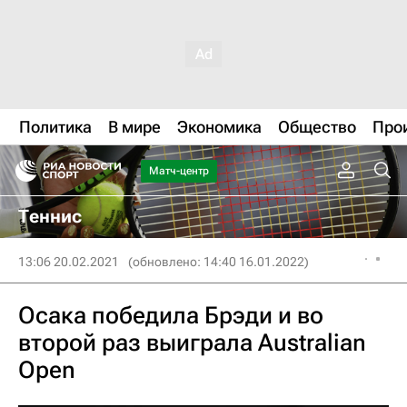
Политика
В мире
Экономика
Общество
Про
Матч-центр
Теннис
13:06 20.02.2021
(обновлено: 14:40 16.01.2022)
Осака победила Брэди и во
второй раз выиграла Australian
Open