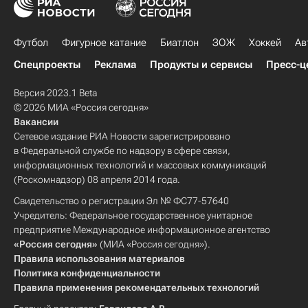
Футбол
Фигурное катание
Биатлон
ЗОЖ
Хоккей
Ав
Спецпроекты
Реклама
Продукты и сервисы
Пресс-ц
Версия 2023.1 Beta
© 2026 МИА «Россия сегодня»
Вакансии
Сетевое издание РИА Новости зарегистрировано
в Федеральной службе по надзору в сфере связи,
информационных технологий и массовых коммуникаций
(Роскомнадзор) 08 апреля 2014 года.
Свидетельство о регистрации Эл № ФС77-57640
Учредитель: Федеральное государственное унитарное
предприятие Международное информационное агентство
«Россия сегодня»
(МИА «Россия сегодня»).
Правила использования материалов
Политика конфиденциальности
Правила применения рекомендательных технологий