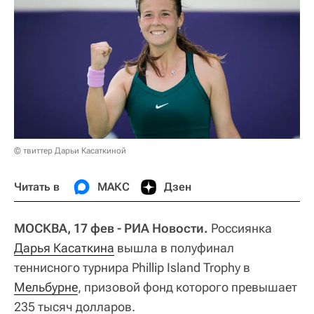
© твиттер Дарьи Касаткиной
Читать в
МАКС
Дзен
МОСКВА, 17 фев - РИА Новости.
Россиянка
Дарья Касаткина
вышла в полуфинал
теннисного турнира Phillip Island Trophy в
Мельбурне
, призовой фонд которого превышает
235 тысяч долларов.