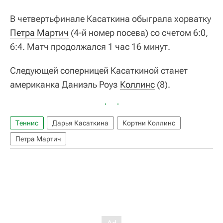
В четвертьфинале Касаткина обыграла хорватку
Петра Мартич
(4-й номер посева) со счетом 6:0,
6:4. Матч продолжался 1 час 16 минут.
Следующей соперницей Касаткиной станет
американка Даниэль Роуз
Коллинс
(8).
Теннис
Дарья Касаткина
Кортни Коллинс
Петра Мартич