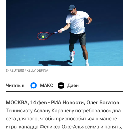
© REUTERS / KELLY DEFINA
Читать в
МАКС
Дзен
МОСКВА, 14 фев - РИА Новости, Олег Богатов.
Теннисисту Аслану Карацеву потребовалось два
сета для того, чтобы приспособиться к манере
игры канадца Феликса Оже-Альяссима и понять,