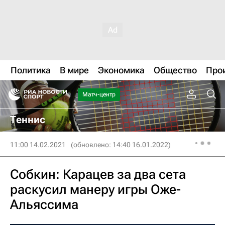
Политика
В мире
Экономика
Общество
Про
Матч-центр
Теннис
11:00 14.02.2021
(обновлено: 14:40 16.01.2022)
Собкин: Карацев за два сета
раскусил манеру игры Оже-
Альяссима