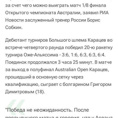
за счет чего можно выиграть матч 1/8 финала
Открытого чемпионата Австралии, заявил РИА
Новости заслуженный тренер России Борис
Собкин.
Дебютант турниров Большого шлема Карацев во
встрече четвертого раунда победил 20-ю ракетку
турнира Оже-Альяссима - 3:6, 1:6, 6:3, 6:3, 6:4.
Поединок продолжался 3 часа 25 минут. В матче
за выход в полуфинал Australian Open Карацев,
прошедший в основную сетку через
квалификацию, сыграет с болгарином Григором
«
Димитровым (18).
"Победа не неожиданность. После
предыдущего матча я говорил, что у Аслана