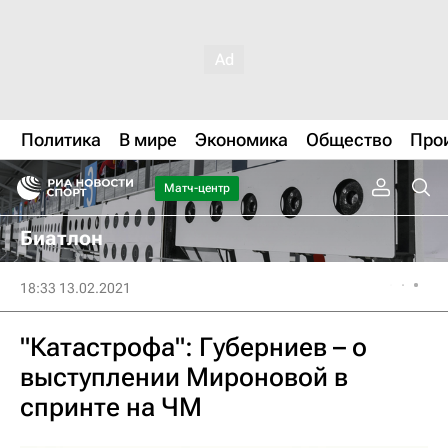
Политика
В мире
Экономика
Общество
Про
Матч-центр
Биатлон
18:33 13.02.2021
"Катастрофа": Губерниев – о
выступлении Мироновой в
спринте на ЧМ