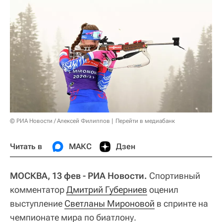
© РИА Новости / Алексей Филиппов
Перейти в медиабанк
Читать в
МАКС
Дзен
МОСКВА, 13 фев - РИА Новости.
Спортивный
комментатор
Дмитрий Губерниев
оценил
выступление
Светланы Мироновой
в спринте на
чемпионате мира по биатлону.