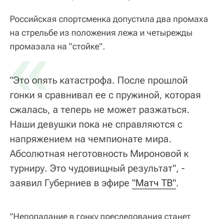
Российская спортсменка допустила два промаха
на стрельбе из положения лежа и четырежды
«
промазала на "стойке".
"Это опять катастрофа. После прошлой
гонки я сравнивал ее с пружиной, которая
сжалась, а теперь не может разжаться.
Наши девушки пока не справляются с
напряжением на чемпионате мира.
Абсолютная неготовность Мироновой к
турниру. Это чудовищный результат", -
заявил Губерниев в эфире
"Матч ТВ"
.
"Непопадание в гонку преследования станет