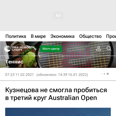
Политика
В мире
Экономика
Общество
Про
Матч-центр
Теннис
07:23 11.02.2021
(обновлено: 14:39 16.01.2022)
Кузнецова не смогла пробиться
в третий круг Australian Open