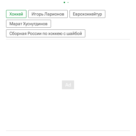
Хоккей
Игорь Ларионов
Еврохоккейтур
Марат Хуснутдинов
Сборная России по хоккею с шайбой