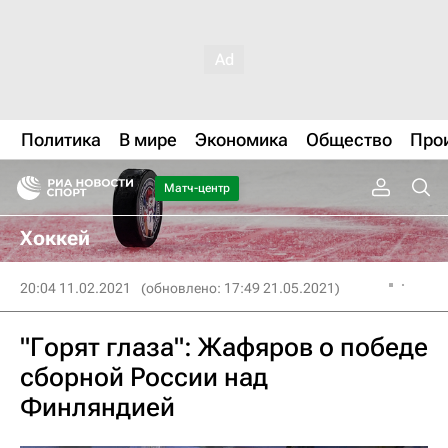
Политика
В мире
Экономика
Общество
Про
Матч-центр
Хоккей
20:04 11.02.2021
(обновлено: 17:49 21.05.2021)
"Горят глаза": Жафяров о победе
сборной России над
Финляндией