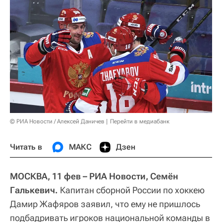
© РИА Новости / Алексей Даничев
Перейти в медиабанк
Читать в
МАКС
Дзен
МОСКВА, 11 фев – РИА Новости, Семён
Галькевич.
Капитан сборной России по хоккею
Дамир Жафяров заявил, что ему не пришлось
подбадривать игроков национальной команды в