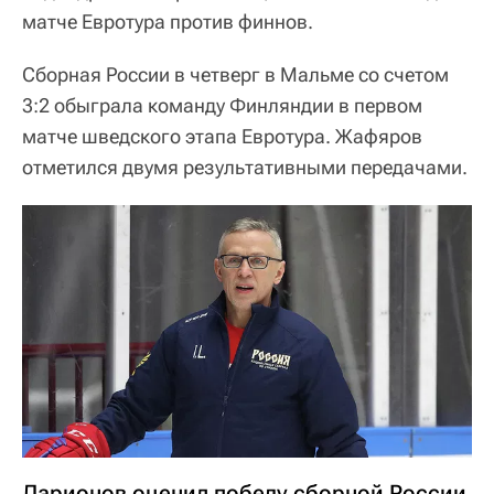
матче Евротура против финнов.
Сборная России в четверг в Мальме со счетом
3:2 обыграла команду Финляндии в первом
матче шведского этапа Евротура. Жафяров
отметился двумя результативными передачами.
Ларионов оценил победу сборной России