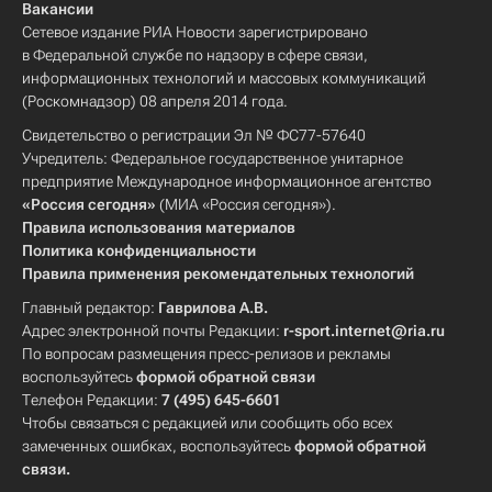
Вакансии
Сетевое издание РИА Новости зарегистрировано
в Федеральной службе по надзору в сфере связи,
информационных технологий и массовых коммуникаций
(Роскомнадзор) 08 апреля 2014 года.
Свидетельство о регистрации Эл № ФС77-57640
Учредитель: Федеральное государственное унитарное
предприятие Международное информационное агентство
«Россия сегодня»
(МИА «Россия сегодня»).
Правила использования материалов
Политика конфиденциальности
Правила применения рекомендательных технологий
Главный редактор:
Гаврилова А.В.
Адрес электронной почты Редакции:
r-sport.internet@ria.ru
По вопросам размещения пресс-релизов и рекламы
воспользуйтесь
формой обратной связи
Телефон Редакции:
7 (495) 645-6601
Чтобы связаться с редакцией или сообщить обо всех
замеченных ошибках, воспользуйтесь
формой обратной
связи
.