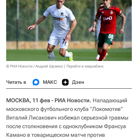
© РИА Новости / Андрей Шрамко
Перейти в медиабанк
Читать в
МАКС
Дзен
МОСКВА, 11 фев - РИА Новости.
Нападающий
московского футбольного клуба "Локомотив"
Виталий Лисакович избежал серьезной травмы
после столкновения с одноклубником Франсуа
Камано в товарищеском матче против