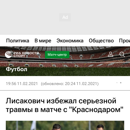
Политика
В мире
Экономика
Общество
Про
Матч-центр
Футбол
19:56 11.02.2021
(обновлено: 20:24 11.02.2021)
Лисакович избежал серьезной
травмы в матче с "Краснодаром"