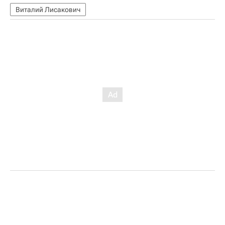
Виталий Лисакович