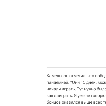
Камельзон отметил, что побе
пандемией. "Они 15 дней, можн
начали играть. Тут нужно было
как заиграть. Я уже не говорю
бойцов оказался выше всех тех