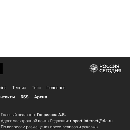
ries
Теннис
Теги
Полезное
нтакты
RSS
Архив
Главный редактор:
Гаврилова А.В.
Адрес электронной почты Редакции:
r-sport.internet@ria.ru
По вопросам размещения пресс-релизов и рекламы