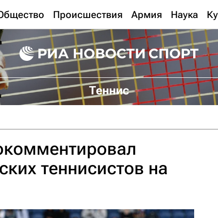
Общество
Происшествия
Армия
Наука
Ку
Теннис
окомментировал
ских теннисистов на