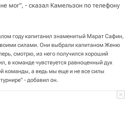
 не мог", - сказал Камельзон по телефону
шлом году капитанил знаменитый Марат Сафин,
 своими силами. Они выбрали капитаном Женю
еперь, смотрю, из него получился хороший
ил, в команде чувствуется равноценный дух
й команды, а ведь мы еще и не все силы
турнире" - добавил он.