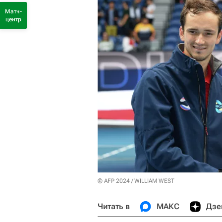
Матч-
центр
© AFP 2024 / WILLIAM WEST
Читать в
МАКС
Дзе