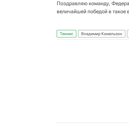
Поздравляю команду, Федераци
величайшей победой в такое в
Теннис
Владимир Камельзон