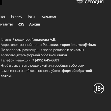
ries
Теннис
Теги
Полезное
нтакты
RSS
Архив
Главный редактор:
Гаврилова А.В.
Адрес электронной почты Редакции:
r-sport.internet@ria.ru
По вопросам размещения пресс-релизов и рекламы
воспользуйтесь
формой обратной связи
Телефон Редакции:
7 (495) 645-6601
Чтобы связаться с редакцией или сообщить обо всех
замеченных ошибках, воспользуйтесь
формой обратной
связи
.