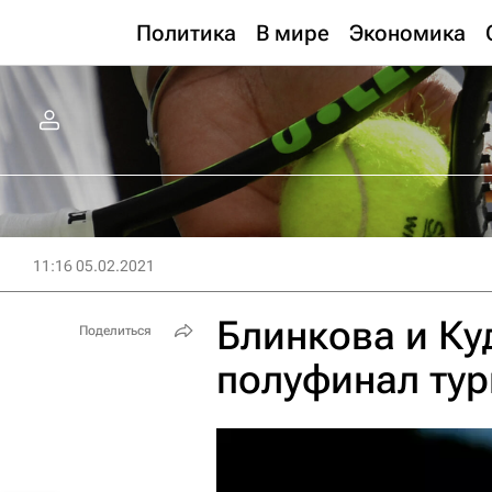
Политика
В мире
Экономика
11:16 05.02.2021
Блинкова и К
Поделиться
полуфинал тур