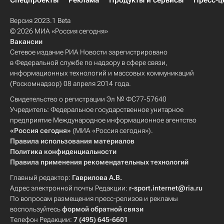
Спецпроекты
Реклама
Продукты и сервисы
Пресс-ц
Версия 2023.1 Beta
© 2026 МИА «Россия сегодня»
Вакансии
Сетевое издание РИА Новости зарегистрировано
в Федеральной службе по надзору в сфере связи,
информационных технологий и массовых коммуникаций
(Роскомнадзор) 08 апреля 2014 года.
Свидетельство о регистрации Эл № ФС77-57640
Учредитель: Федеральное государственное унитарное
предприятие Международное информационное агентство
«Россия сегодня»
(МИА «Россия сегодня»).
Правила использования материалов
Политика конфиденциальности
Правила применения рекомендательных технологий
Главный редактор:
Гаврилова А.В.
Адрес электронной почты Редакции:
r-sport.internet@ria.ru
По вопросам размещения пресс-релизов и рекламы
воспользуйтесь
формой обратной связи
Телефон Редакции:
7 (495) 645-6601