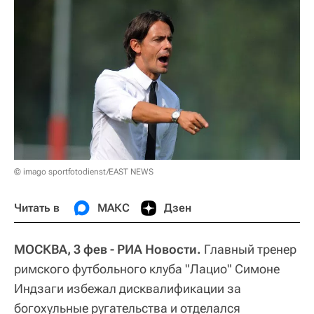
© imago sportfotodienst/EAST NEWS
Читать в
МАКС
Дзен
МОСКВА, 3 фев - РИА Новости.
Главный тренер
римского футбольного клуба "Лацио" Симоне
Индзаги избежал дисквалификации за
богохульные ругательства и отделался