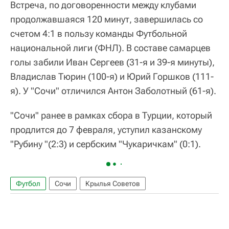
Встреча, по договоренности между клубами
продолжавшаяся 120 минут, завершилась со
счетом 4:1 в пользу команды Футбольной
национальной лиги (ФНЛ). В составе самарцев
голы забили Иван Сергеев (31-я и 39-я минуты),
Владислав Тюрин (100-я) и Юрий Горшков (111-
я). У "Сочи" отличился Антон Заболотный (61-я).
"Сочи" ранее в рамках сбора в Турции, который
продлится до 7 февраля, уступил казанскому
"Рубину "(2:3) и сербским "Чукаричкам" (0:1).
Футбол
Сочи
Крылья Советов