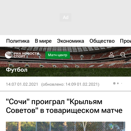
Политика
В мире
Экономика
Общество
Про
Матч-центр
Футбол
14:07 01.02.2021
(обновлено: 14:09 01.02.2021)
"Сочи" проиграл "Крыльям
Советов" в товарищеском матче