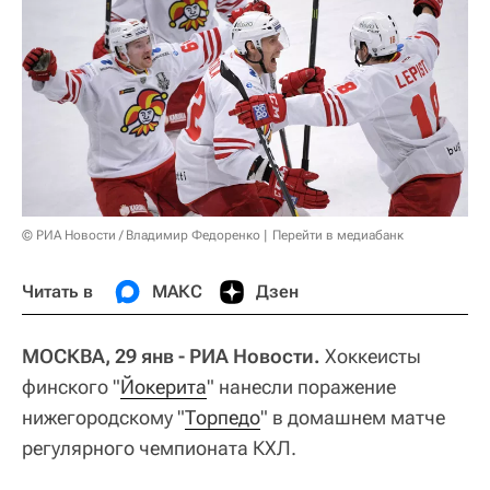
© РИА Новости / Владимир Федоренко
Перейти в медиабанк
Читать в
МАКС
Дзен
МОСКВА, 29 янв - РИА Новости.
Хоккеисты
финского "
Йокерита
" нанесли поражение
нижегородскому "
Торпедо
" в домашнем матче
регулярного чемпионата КХЛ.