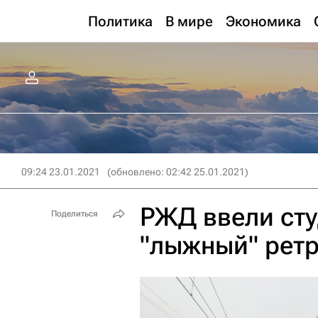
Политика
В мире
Экономика
09:24 23.01.2021
(обновлено: 02:42 25.01.2021)
РЖД ввели сту
Поделиться
"лыжный" ретр