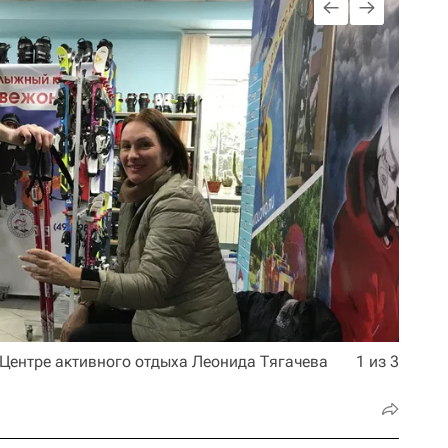
 Центре активного отдыха Леонида Тягачева
1 из 3