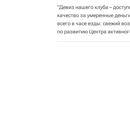
"Девиз нашего клуба – досту
качество за умеренные деньги
всего в часе езды: свежий во
по развитию Центра активног