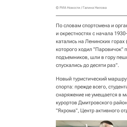
© РИА Новости / Галина Нилова
По словам спортсмена и орга
и окрестностях с начала 193
катались на Ленинских горах 
которого ходил "Паровичок" п
подъемников, шли в гору пешк
спускались до десяти раз".
Новый туристический маршру
спорта: прежде всего, студент
снаряжение не умещается в м
курортов Дмитровского район
"Яхрома", Центр активного от