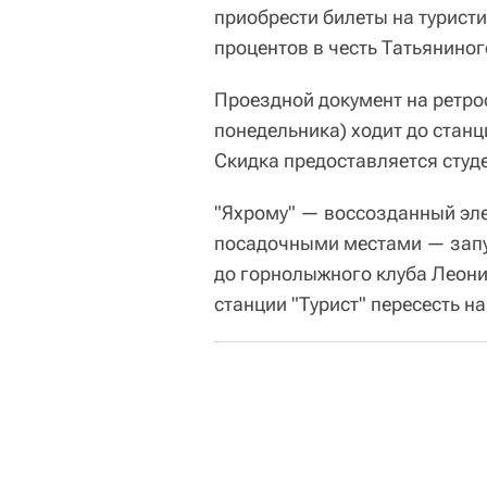
приобрести билеты на туристи
процентов в честь Татьяниног
Проездной документ на ретро
понедельника) ходит до станци
Скидка предоставляется студ
"Яхрому" — воссозданный эле
посадочными местами — запу
до горнолыжного клуба Леони
станции "Турист" пересесть н