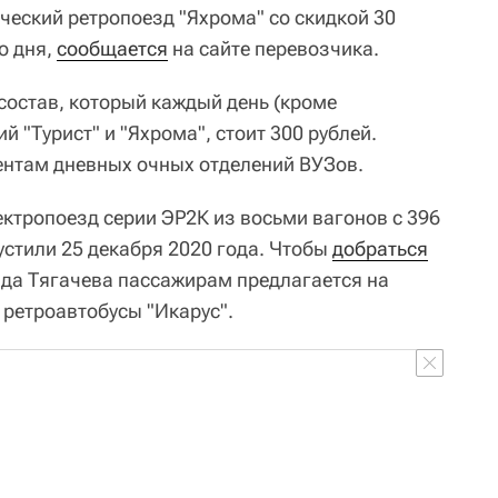
ческий ретропоезд "Яхрома" со скидкой 30
о дня,
сообщается
на сайте перевозчика.
состав, который каждый день (кроме
й "Турист" и "Яхрома", стоит 300 рублей.
ентам дневных очных отделений ВУЗов.
ктропоезд серии ЭР2К из восьми вагонов с 396
стили 25 декабря 2020 года. Чтобы
добраться
да Тягачева пассажирам предлагается на
а ретроавтобусы "Икарус".