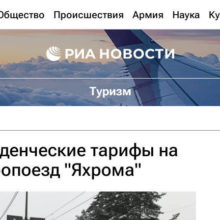
Общество
Происшествия
Армия
Наука
Ку
Туризм
денческие тарифы на
опоезд "Яхрома"