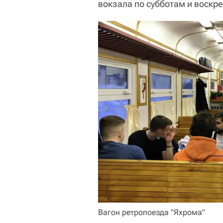
вокзала по субботам и воскр
Вагон ретропоезда "Яхрома"