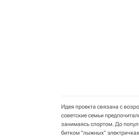
Идея проекта связана с возр
советские семьи предпочитал
занимаясь спортом. До попул
битком "лыжных" электричках