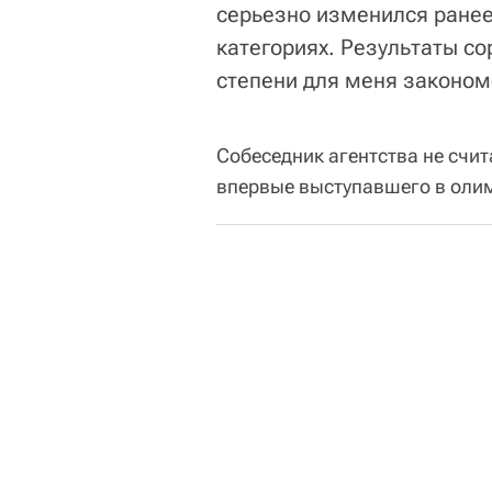
серьезно изменился ранее
категориях. Результаты с
степени для меня законом
Собеседник агентства не счи
впервые выступавшего в олим