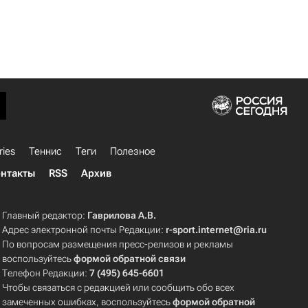
ries
Теннис
Теги
Полезное
нтакты
RSS
Архив
Главный редактор:
Гаврилова А.В.
Адрес электронной почты Редакции:
r-sport.internet@ria.ru
По вопросам размещения пресс-релизов и рекламы
воспользуйтесь
формой обратной связи
Телефон Редакции:
7 (495) 645-6601
Чтобы связаться с редакцией или сообщить обо всех
замеченных ошибках, воспользуйтесь
формой обратной