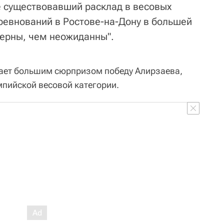
 существовавший расклад в весовых
оревнований в Ростове-на-Дону в большей
ерны, чем неожиданны".
тает большим сюрпризом победу Алирзаева,
пийской весовой категории.