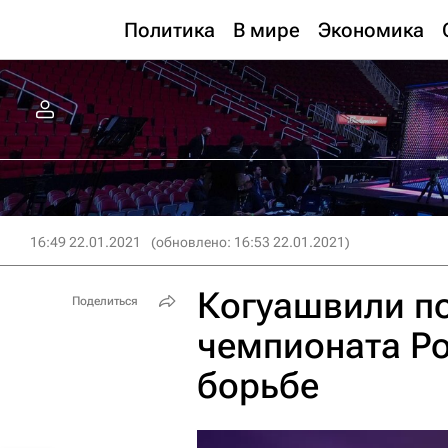
Политика
В мире
Экономика
16:49 22.01.2021
(обновлено: 16:53 22.01.2021)
Когуашвили по
Поделиться
чемпионата Ро
борьбе