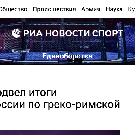
Общество
Происшествия
Армия
Наука
Ку
Единоборства
двел итоги
ссии по греко-римской