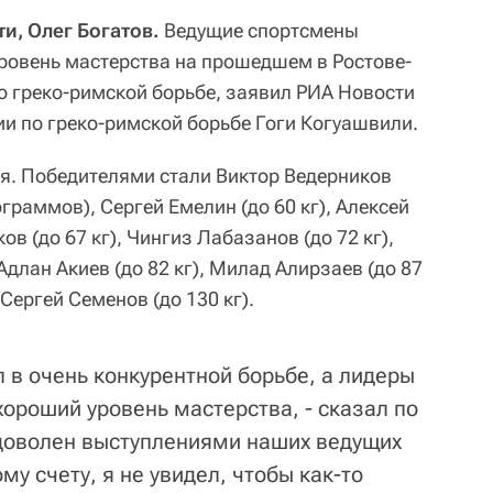
и, Олег Богатов.
Ведущие спортсмены
ровень мастерства на прошедшем в Ростове-
о греко-римской борьбе, заявил РИА Новости
ии по греко-римской борьбе Гоги Когуашвили.
ря. Победителями стали Виктор Ведерников
граммов), Сергей Емелин (до 60 кг), Алексей
ов (до 67 кг), Чингиз Лабазанов (до 72 кг),
Адлан Акиев (до 82 кг), Милад Алирзаев (до 87
и Сергей Семенов (до 130 кг).
 в очень конкурентной борьбе, а лидеры
ороший уровень мастерства, - сказал по
 доволен выступлениями наших ведущих
му счету, я не увидел, чтобы как-то