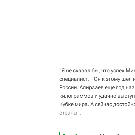
"Я не сказал бы, что успех Ми
специалист. - Он к этому шел
России. Алирзаев еще год наз
килограммов и удачно выступи
Кубке мира. А сейчас достойн
страны".