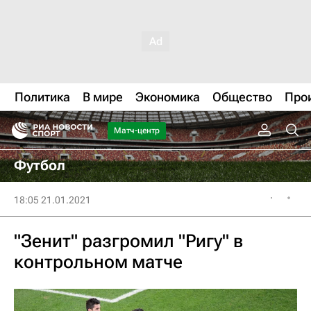
Политика
В мире
Экономика
Общество
Про
Матч-центр
Футбол
18:05 21.01.2021
"Зенит" разгромил "Ригу" в
контрольном матче