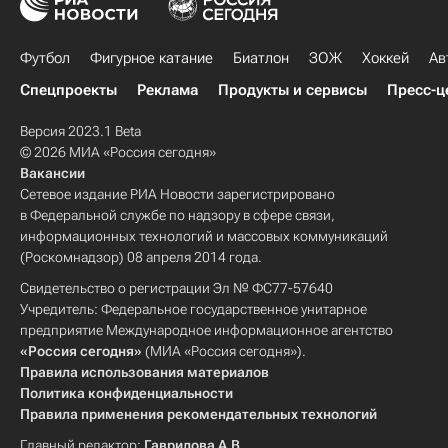
Футбол
Фигурное катание
Биатлон
ЗОЖ
Хоккей
Ав
Спецпроекты
Реклама
Продукты и сервисы
Пресс-ц
Версия 2023.1 Beta
© 2026 МИА «Россия сегодня»
Вакансии
Сетевое издание РИА Новости зарегистрировано
в Федеральной службе по надзору в сфере связи,
информационных технологий и массовых коммуникаций
(Роскомнадзор) 08 апреля 2014 года.
Свидетельство о регистрации Эл № ФС77-57640
Учредитель: Федеральное государственное унитарное
предприятие Международное информационное агентство
«Россия сегодня»
(МИА «Россия сегодня»).
Правила использования материалов
Политика конфиденциальности
Правила применения рекомендательных технологий
Главный редактор:
Гаврилова А.В.