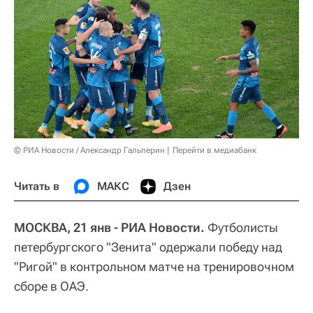
© РИА Новости / Александр Гальперин
Перейти в медиабанк
Читать в
МАКС
Дзен
МОСКВА, 21 янв - РИА Новости.
Футболисты
петербургского "Зенита" одержали победу над
"Ригой" в контрольном матче на тренировочном
сборе в ОАЭ.