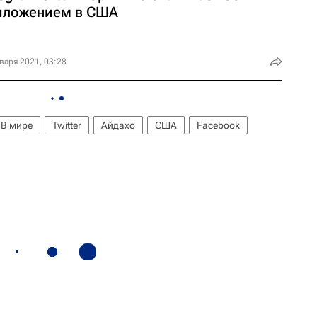
иложением в США
варя 2021, 03:28
В мире
Twitter
Айдахо
США
Facebook