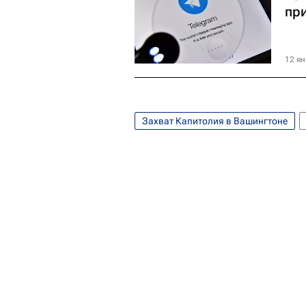
пр
12 ян
Захват Капитолия в Вашингтоне