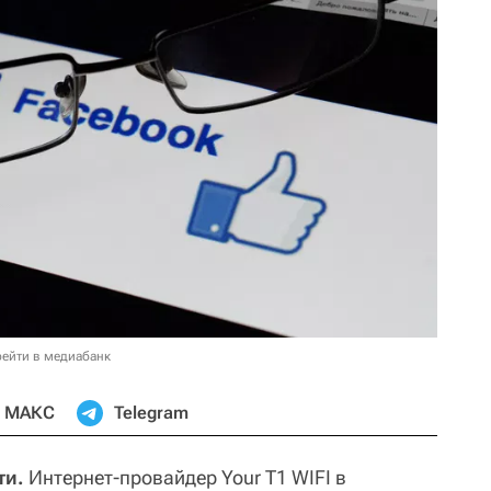
ейти в медиабанк
МАКС
Telegram
ти.
Интернет-провайдер Your T1 WIFI в