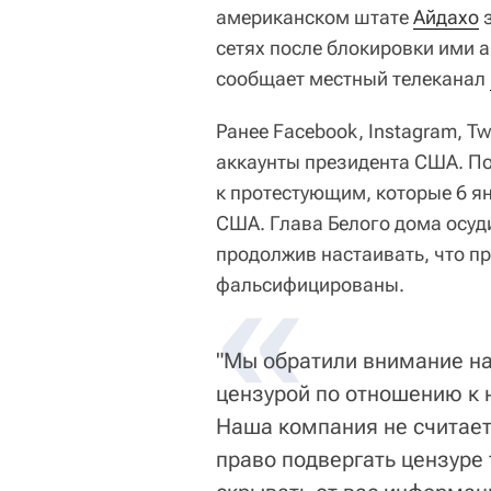
американском штате
Айдахо
з
сетях после блокировки ими 
сообщает местный телеканал
Ранее Facebook, Instagram, T
аккаунты президента США. П
к протестующим, которые 6 я
США. Глава Белого дома осуд
продолжив настаивать, что п
«
фальсифицированы.
"Мы обратили внимание на 
цензурой по отношению к
Наша компания не считает,
право подвергать цензуре 