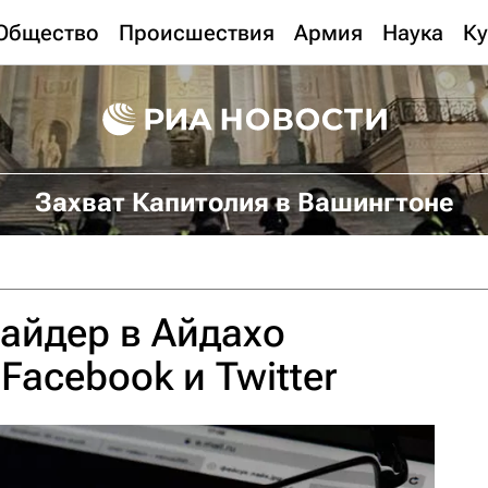
Общество
Происшествия
Армия
Наука
Ку
Захват Капитолия в Вашингтоне
айдер в Айдахо
Facebook и Twitter