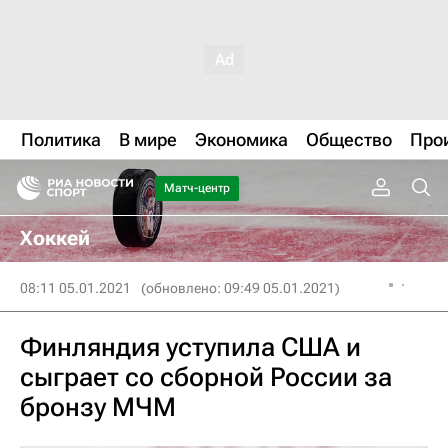
Политика
В мире
Экономика
Общество
Про
Матч-центр
Хоккей
08:11 05.01.2021
(обновлено: 09:49 05.01.2021)
Финляндия уступила США и
сыграет со сборной России за
бронзу МЧМ