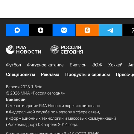
Футбол
Фигурное катание
Биатлон
ЗОЖ
Хоккей
Ав
Спецпроекты
Реклама
Продукты и сервисы
Пресс-ц
Версия 2023.1 Beta
© 2026 МИА «Россия сегодня»
Вакансии
Сетевое издание РИА Новости зарегистрировано
в Федеральной службе по надзору в сфере связи,
информационных технологий и массовых коммуникаций
(Роскомнадзор) 08 апреля 2014 года.
Свидетельство о регистрации Эл № ФС77-57640