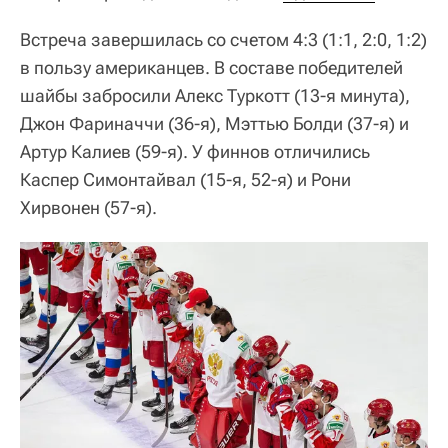
Встреча завершилась со счетом 4:3 (1:1, 2:0, 1:2)
в пользу американцев. В составе победителей
шайбы забросили Алекс Туркотт (13-я минута),
Джон Фариначчи (36-я), Мэттью Болди (37-я) и
Артур Калиев (59-я). У финнов отличились
Каспер Симонтайвал (15-я, 52-я) и Рони
Хирвонен (57-я).