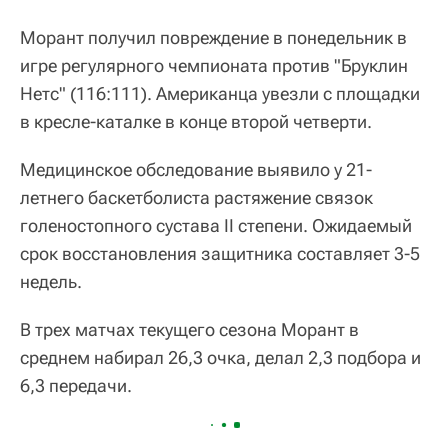
Морант получил повреждение в понедельник в
игре регулярного чемпионата против "Бруклин
Нетс" (116:111). Американца увезли с площадки
в кресле-каталке в конце второй четверти.
Медицинское обследование выявило у 21-
летнего баскетболиста растяжение связок
голеностопного сустава II степени. Ожидаемый
срок восстановления защитника составляет 3-5
недель.
В трех матчах текущего сезона Морант в
среднем набирал 26,3 очка, делал 2,3 подбора и
6,3 передачи.