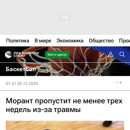
Политика
В мире
Экономика
Общество
Про
Матч-центр
Баскетбол
01:31 30.12.2020
Морант пропустит не менее трех
недель из-за травмы