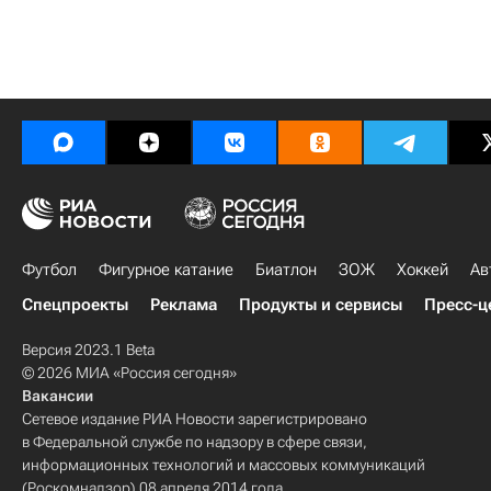
Футбол
Фигурное катание
Биатлон
ЗОЖ
Хоккей
Ав
Спецпроекты
Реклама
Продукты и сервисы
Пресс-ц
Версия 2023.1 Beta
© 2026 МИА «Россия сегодня»
Вакансии
Сетевое издание РИА Новости зарегистрировано
в Федеральной службе по надзору в сфере связи,
информационных технологий и массовых коммуникаций
(Роскомнадзор) 08 апреля 2014 года.