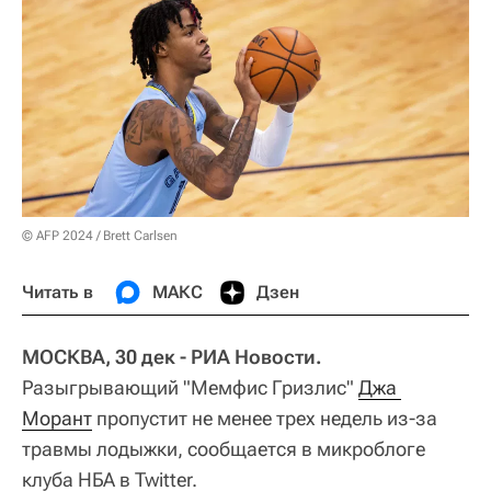
© AFP 2024 / Brett Carlsen
Читать в
МАКС
Дзен
МОСКВА, 30 дек - РИА Новости.
Разыгрывающий "Мемфис Гризлис"
Джа 
Морант
пропустит не менее трех недель из-за
травмы лодыжки, сообщается в микроблоге
клуба НБА в Twitter.