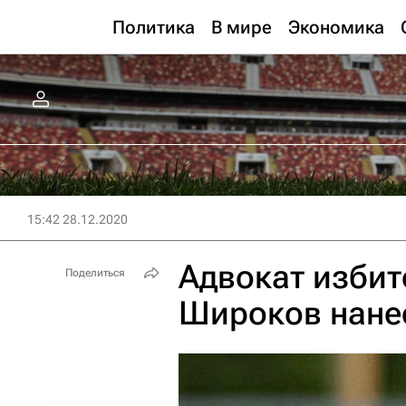
Политика
В мире
Экономика
15:42 28.12.2020
Адвокат избит
Поделиться
Широков нанес