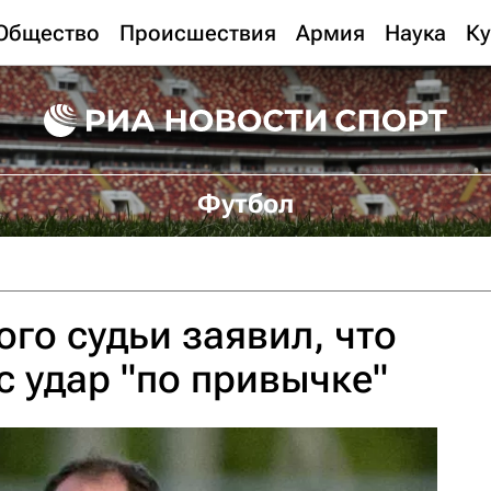
Общество
Происшествия
Армия
Наука
Ку
Футбол
ого судьи заявил, что
 удар "по привычке"