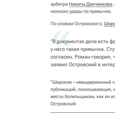
арбитра
Никиты Данченкова
,
наносил удары по привычке.
«
По словам Островского,
Шир
"В документах дела есть ф
у него такая привычка. Ст
согласен. Роман говорил, ч
заявил Островский в инт
"Широков – невыдержанный ч
публикаций, показывающих, к
жесты болельщикам, как он и
Островский.