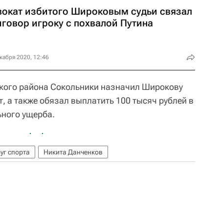
вокат избитого Широковым судьи связал
иговор игроку с похвалой Путина
кабря 2020, 12:46
ского района Сокольники назначил Широкову
, а также обязал выплатить 100 тысяч рублей в
ьного ущерба.
уг спорта
Никита Данченков