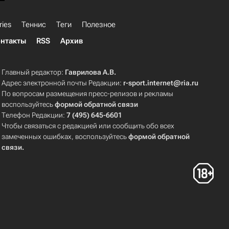
ries
Теннис
Теги
Полезное
нтакты
RSS
Архив
Главный редактор:
Гаврилова А.В.
Адрес электронной почты Редакции:
r-sport.internet@ria.ru
По вопросам размещения пресс-релизов и рекламы
воспользуйтесь
формой обратной связи
Телефон Редакции:
7 (495) 645-6601
Чтобы связаться с редакцией или сообщить обо всех
замеченных ошибках, воспользуйтесь
формой обратной
связи
.