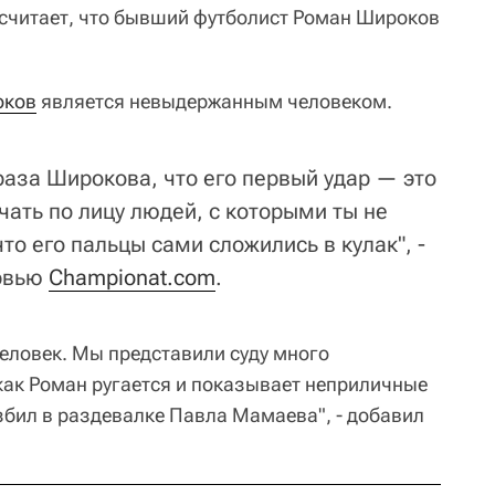
 считает, что бывший футболист Роман Широков
оков
является невыдержанным человеком.
раза Широкова, что его первый удар — это
учать по лицу людей, с которыми ты не
то его пальцы сами сложились в кулак", -
ервью
Championat.com
.
еловек. Мы представили суду много
ак Роман ругается и показывает неприличные
збил в раздевалке Павла Мамаева", - добавил