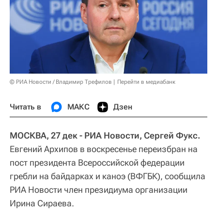
© РИА Новости / Владимир Трефилов
Перейти в медиабанк
Читать в
МАКС
Дзен
МОСКВА, 27 дек - РИА Новости, Сергей Фукс.
Евгений Архипов в воскресенье переизбран на
пост президента Всероссийской федерации
гребли на байдарках и каноэ (ВФГБК), сообщила
РИА Новости член президиума организации
Ирина Сираева.