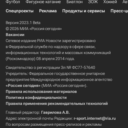
Футбол
Фигурное катание
Биатлон
ЗОЖ
Хоккей
Ав
Спецпроекты
Реклама
Продукты и сервисы
Пресс-ц
Версия 2023.1 Beta
© 2026 МИА «Россия сегодня»
Вакансии
Сетевое издание РИА Новости зарегистрировано
в Федеральной службе по надзору в сфере связи,
информационных технологий и массовых коммуникаций
(Роскомнадзор) 08 апреля 2014 года.
Свидетельство о регистрации Эл № ФС77-57640
Учредитель: Федеральное государственное унитарное
предприятие Международное информационное агентство
«Россия сегодня»
(МИА «Россия сегодня»).
Правила использования материалов
Политика конфиденциальности
Правила применения рекомендательных технологий
Главный редактор:
Гаврилова А.В.
Адрес электронной почты Редакции:
r-sport.internet@ria.ru
По вопросам размещения пресс-релизов и рекламы