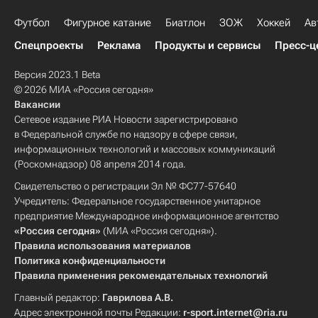
Футбол
Фигурное катание
Биатлон
ЗОЖ
Хоккей
Ав
Спецпроекты
Реклама
Продукты и сервисы
Пресс-ц
Версия 2023.1 Beta
© 2026 МИА «Россия сегодня»
Вакансии
Сетевое издание РИА Новости зарегистрировано
в Федеральной службе по надзору в сфере связи,
информационных технологий и массовых коммуникаций
(Роскомнадзор) 08 апреля 2014 года.
Свидетельство о регистрации Эл № ФС77-57640
Учредитель: Федеральное государственное унитарное
предприятие Международное информационное агентство
«Россия сегодня»
(МИА «Россия сегодня»).
Правила использования материалов
Политика конфиденциальности
Правила применения рекомендательных технологий
Главный редактор:
Гаврилова А.В.
Адрес электронной почты Редакции:
r-sport.internet@ria.ru