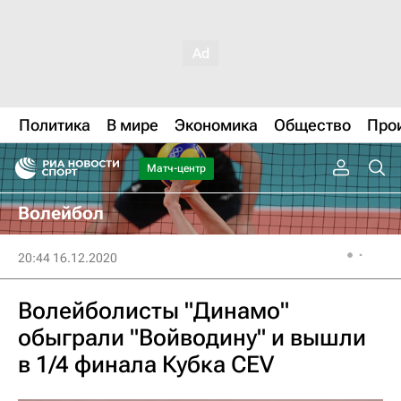
Политика
В мире
Экономика
Общество
Про
Матч-центр
Волейбол
20:44 16.12.2020
Волейболисты "Динамо"
обыграли "Войводину" и вышли
в 1/4 финала Кубка CEV