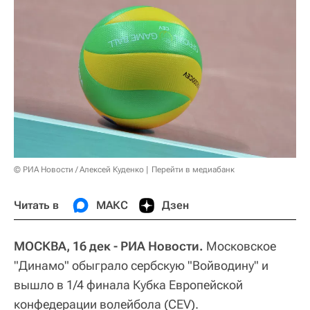
© РИА Новости / Алексей Куденко
Перейти в медиабанк
Читать в
МАКС
Дзен
МОСКВА, 16 дек - РИА Новости.
Московское
"Динамо" обыграло сербскую "Войводину" и
вышло в 1/4 финала Кубка Европейской
конфедерации волейбола (CEV).