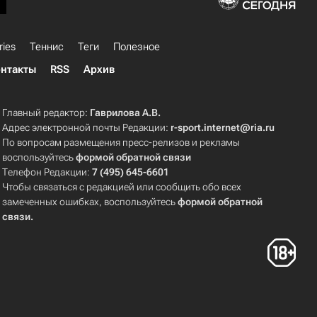
ries
Теннис
Теги
Полезное
нтакты
RSS
Архив
Главный редактор:
Гаврилова А.В.
Адрес электронной почты Редакции:
r-sport.internet@ria.ru
По вопросам размещения пресс-релизов и рекламы
воспользуйтесь
формой обратной связи
Телефон Редакции:
7 (495) 645-6601
Чтобы связаться с редакцией или сообщить обо всех
замеченных ошибках, воспользуйтесь
формой обратной
связи
.