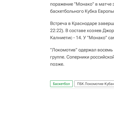
поражение "Монако" в матче 
баскетбольного Кубка Европы
Встреча в Краснодаре завершил
22:22). В составе хозяев Джо
Калниетис - 14. У "Монако" с
"Локомотив" одержал восемь п
группе. Соперники российско
позже.
Баскетбол
ПБК Локомотив-Куба