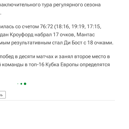
заключительного тура регулярного сезона
.
ась со счетом 76:72 (18:16, 19:19, 17:15,
рдан Кроуфорд набрал 17 очков, Мантас
амым результативным стал Ди Бост с 18 очками.
обед в десяти матчах и занял второе место в
й команды в топ-16 Кубка Европы определятся
нь