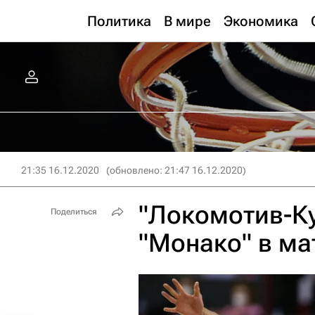
Политика
В мире
Экономика
21:35 16.12.2020
(обновлено: 21:47 16.12.2020)
"Локомотив-К
Поделиться
"Монако" в ма