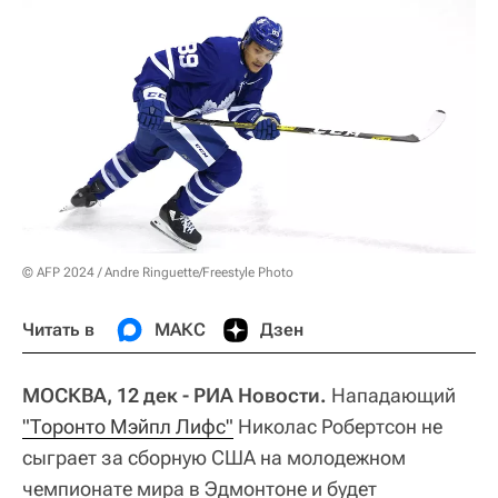
© AFP 2024 / Andre Ringuette/Freestyle Photo
Читать в
МАКС
Дзен
МОСКВА, 12 дек - РИА Новости.
Нападающий
"Торонто Мэйпл Лифс"
Николас Робертсон не
сыграет за сборную США на молодежном
чемпионате мира в Эдмонтоне и будет