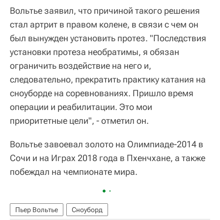
Вольтье заявил, что причиной такого решения
стал артрит в правом колене, в связи с чем он
был вынужден установить протез. "Последствия
установки протеза необратимы, я обязан
ограничить воздействие на него и,
следовательно, прекратить практику катания на
сноуборде на соревнованиях. Пришло время
операции и реабилитации. Это мои
приоритетные цели", - отметил он.
Вольтье завоевал золото на Олимпиаде-2014 в
Сочи и на Играх 2018 года в Пхенчхане, а также
побеждал на чемпионате мира.
Пьер Вольтье
Сноуборд