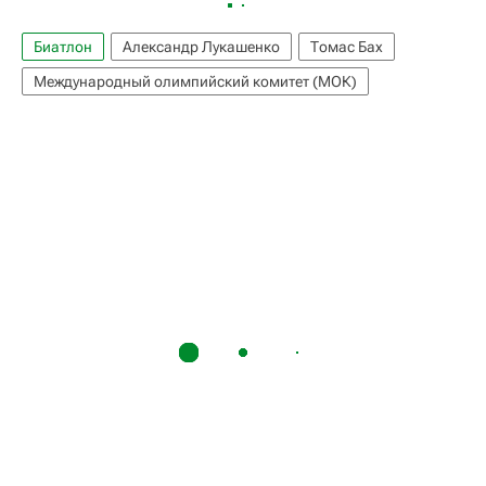
Биатлон
Александр Лукашенко
Томас Бах
Международный олимпийский комитет (МОК)