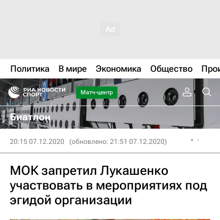
Политика
В мире
Экономика
Общество
Про
Матч-центр
Биатлон
20:15 07.12.2020
(обновлено: 21:51 07.12.2020)
МОК запретил Лукашенко
участвовать в мероприятиях под
эгидой организации