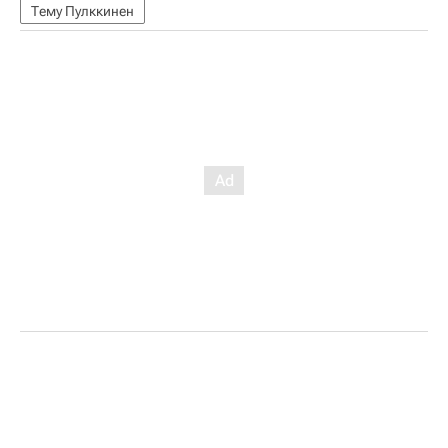
Тему Пулккинен