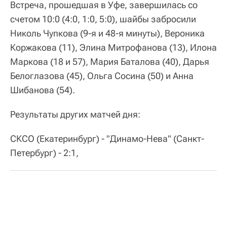
Встреча, прошедшая в Уфе, завершилась со
счетом 10:0 (4:0, 1:0, 5:0), шайбы забросили
Николь Чупкова (9-я и 48-я минуты), Вероника
Коржакова (11), Элина Митрофанова (13), Илона
Маркова (18 и 57), Мария Баталова (40), Дарья
Белоглазова (45), Ольга Сосина (50) и Анна
Шибанова (54).
Результаты других матчей дня:
СКСО (Екатеринбург) - "Динамо-Нева" (Санкт-
Петербург) - 2:1,