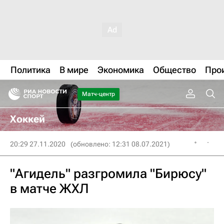
Политика
В мире
Экономика
Общество
Про
Матч-центр
Хоккей
20:29 27.11.2020
(обновлено: 12:31 08.07.2021)
"Агидель" разгромила "Бирюсу"
в матче ЖХЛ