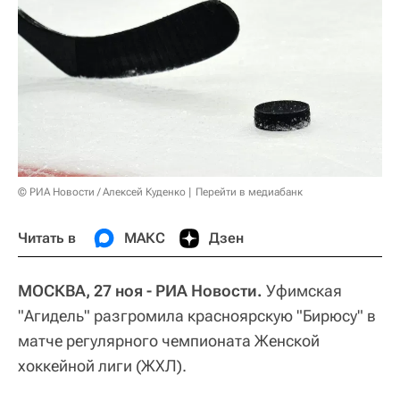
© РИА Новости / Алексей Куденко
Перейти в медиабанк
Читать в
МАКС
Дзен
МОСКВА, 27 ноя - РИА Новости.
Уфимская
"Агидель" разгромила красноярскую "Бирюсу" в
матче регулярного чемпионата Женской
хоккейной лиги (ЖХЛ).