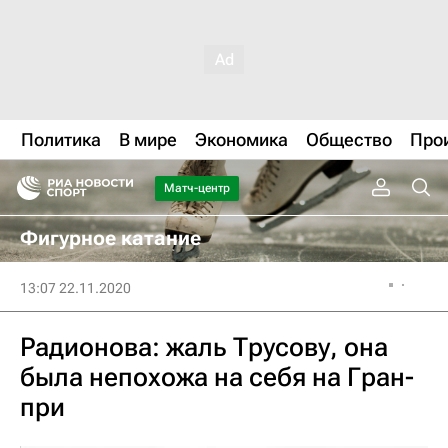
Политика
В мире
Экономика
Общество
Про
Матч-центр
Фигурное катание
13:07 22.11.2020
Радионова: жаль Трусову, она
была непохожа на себя на Гран-
при