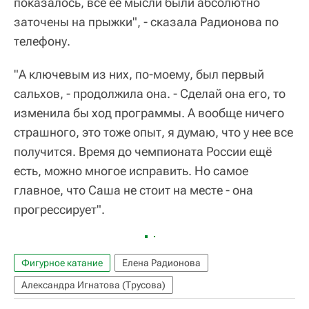
показалось, все её мысли были абсолютно
заточены на прыжки", - сказала Радионова по
телефону.
"А ключевым из них, по-моему, был первый
сальхов, - продолжила она. - Сделай она его, то
изменила бы ход программы. А вообще ничего
страшного, это тоже опыт, я думаю, что у нее все
получится. Время до чемпионата России ещё
есть, можно многое исправить. Но самое
главное, что Саша не стоит на месте - она
прогрессирует".
Фигурное катание
Елена Радионова
Александра Игнатова (Трусова)