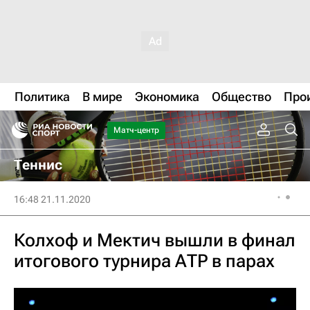
Политика
В мире
Экономика
Общество
Про
Матч-центр
Теннис
16:48 21.11.2020
Колхоф и Мектич вышли в финал
итогового турнира АТР в парах