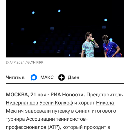
© AFP 2024 / GLYN KIRK
Читать в
МАКС
Дзен
МОСКВА, 21 ноя - РИА Новости.
Представитель
Нидерландов
Уэсли Колхоф
и хорват
Никола 
Мектич
завоевали путевку в финал итогового
турнира
Ассоциации теннисистов-
профессионалов (ATP)
, который проходит в