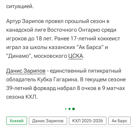
ситуацией.
Артур Зарипов провел прошлый сезон в
канадской лиге Восточного Онтарио среди
игроков до 18 лет. Ранее 17-летний хоккеист
играл за школы казанских "Ак Барса" и
"Динамо", московского
ЦСКА
.
Данис Зарипов
- единственный пятикратный
обладатель Кубка Гагарина. В текущем сезоне
39-летний форвард набрал 8 очков в 9 матчах
сезона КХЛ.
Хоккей
Данис Зарипов
КХЛ 2025-2026
Ак Барс