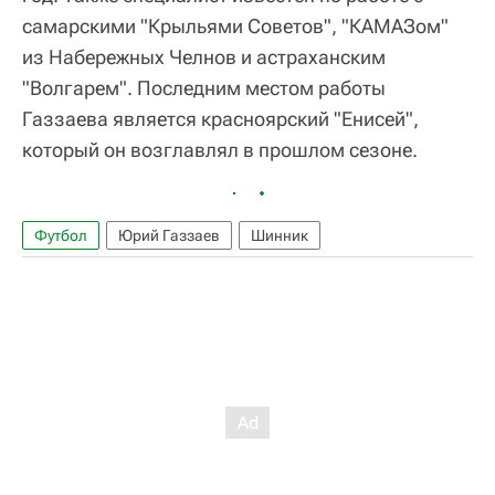
самарскими "Крыльями Советов", "КАМАЗом"
из Набережных Челнов и астраханским
"Волгарем". Последним местом работы
Газзаева является красноярский "Енисей",
который он возглавлял в прошлом сезоне.
Футбол
Юрий Газзаев
Шинник