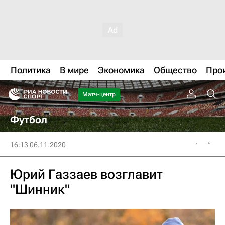
Политика
В мире
Экономика
Общество
Про
Матч-центр
Футбол
16:13 06.11.2020
Юрий Газзаев возглавит
"Шинник"