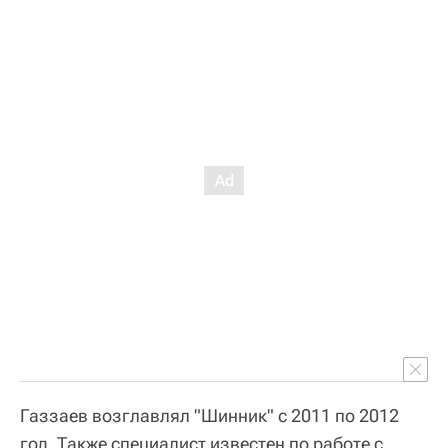
Газзаев возглавлял "Шинник" с 2011 по 2012
год. Также специалист известен по работе с