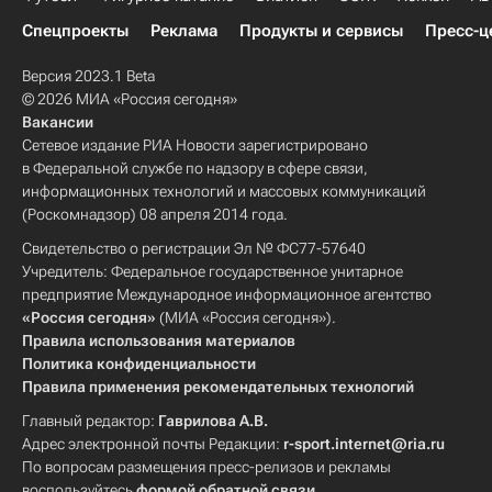
Спецпроекты
Реклама
Продукты и сервисы
Пресс-ц
Версия 2023.1 Beta
© 2026 МИА «Россия сегодня»
Вакансии
Сетевое издание РИА Новости зарегистрировано
в Федеральной службе по надзору в сфере связи,
информационных технологий и массовых коммуникаций
(Роскомнадзор) 08 апреля 2014 года.
Свидетельство о регистрации Эл № ФС77-57640
Учредитель: Федеральное государственное унитарное
предприятие Международное информационное агентство
«Россия сегодня»
(МИА «Россия сегодня»).
Правила использования материалов
Политика конфиденциальности
Правила применения рекомендательных технологий
Главный редактор:
Гаврилова А.В.
Адрес электронной почты Редакции:
r-sport.internet@ria.ru
По вопросам размещения пресс-релизов и рекламы
воспользуйтесь
формой обратной связи