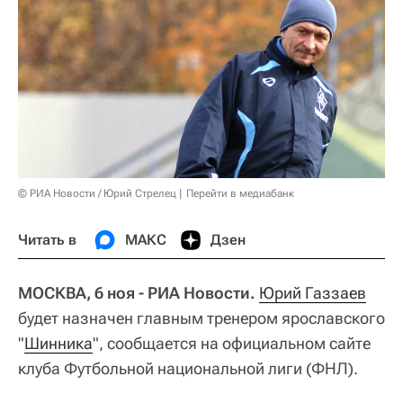
© РИА Новости / Юрий Стрелец
Перейти в медиабанк
Читать в
МАКС
Дзен
МОСКВА, 6 ноя - РИА Новости.
Юрий Газзаев
будет назначен главным тренером ярославского
"
Шинника
", сообщается на официальном сайте
клуба Футбольной национальной лиги (ФНЛ).