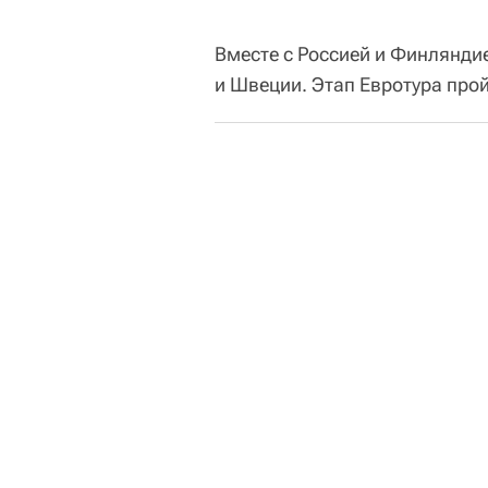
Вместе с Россией и Финлянди
и Швеции. Этап Евротура прой