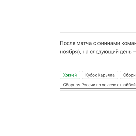
После матча с финнами коман
ноября), на следующий день 
Хоккей
Кубок Карьяла
Сборн
Сборная России по хоккею с шайбой