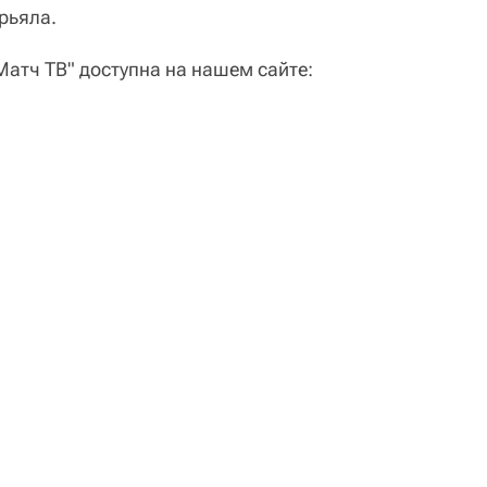
рьяла.
атч ТВ" доступна на нашем сайте: