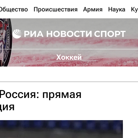
Общество
Происшествия
Армия
Наука
Ку
Хоккей
Россия: прямая
ция