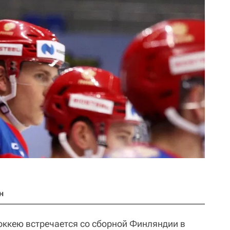
н
хоккею встречается со сборной Финляндии в