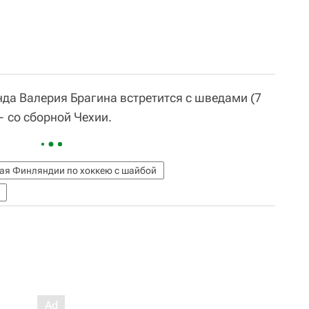
да Валерия Брагина встретится с шведами (7
— со сборной Чехии.
ая Финляндии по хоккею с шайбой