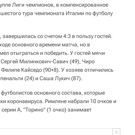
группе Лиги чемпионов, в компенсированное
 шестого тура чемпионата Италии по футболу
 завершилась со счетом 4:3 в пользу гостей.
ходе основного времени матча, но в
ел отыграться и победить. У гостей мячи
, Сергей Милинкович-Савич (49), Чиро
 Фелипе Кайседо (90+8). У хозяев отличились
 пенальти (24) и Саша Лукич (87).
 футболистов основного состава, которые
ки коронавируса. Римляне набрали 10 очков и
 серии А, "Торино" (1 очко) занимает