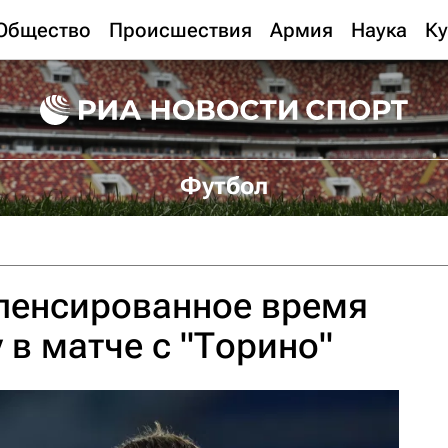
Общество
Происшествия
Армия
Наука
Ку
Футбол
мпенсированное время
 в матче с "Торино"