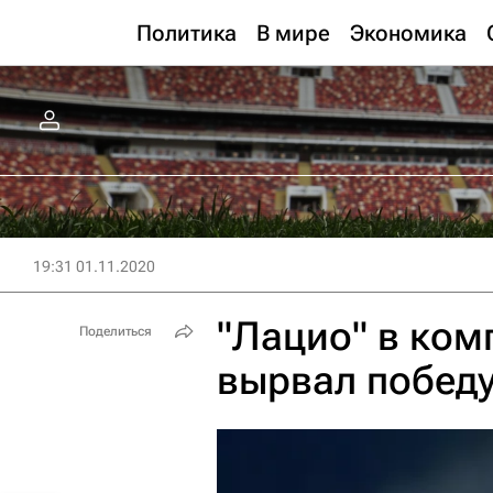
Политика
В мире
Экономика
19:31 01.11.2020
"Лацио" в ко
Поделиться
вырвал победу