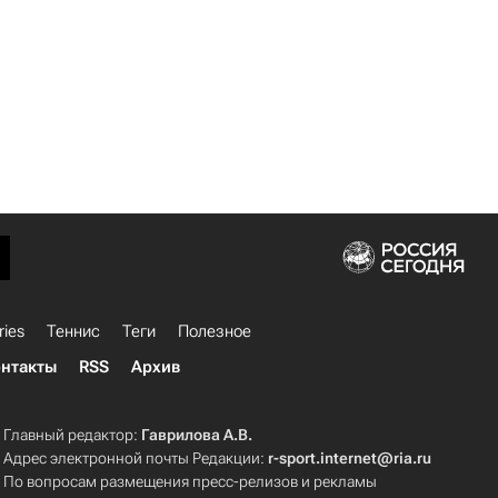
ries
Теннис
Теги
Полезное
нтакты
RSS
Архив
Главный редактор:
Гаврилова А.В.
Адрес электронной почты Редакции:
r-sport.internet@ria.ru
По вопросам размещения пресс-релизов и рекламы