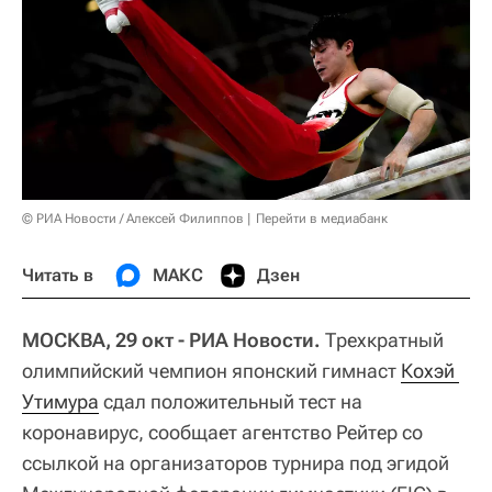
© РИА Новости / Алексей Филиппов
Перейти в медиабанк
Читать в
МАКС
Дзен
МОСКВА, 29 окт - РИА Новости.
Трехкратный
олимпийский чемпион японский гимнаст
Кохэй 
Утимура
сдал положительный тест на
коронавирус, сообщает агентство Рейтер со
ссылкой на организаторов турнира под эгидой