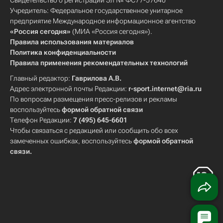
Свидетельство о регистрации Эл № ФС77-57640
Учредитель: Федеральное государственное унитарное
предприятие Международное информационное агентство
«Россия сегодня»
(МИА «Россия сегодня»).
Правила использования материалов
Политика конфиденциальности
Правила применения рекомендательных технологий
Главный редактор:
Гаврилова А.В.
Адрес электронной почты Редакции:
r-sport.internet@ria.ru
По вопросам размещения пресс-релизов и рекламы
воспользуйтесь
формой обратной связи
Телефон Редакции:
7 (495) 645-6601
Чтобы связаться с редакцией или сообщить обо всех
замеченных ошибках, воспользуйтесь
формой обратной
связи
.