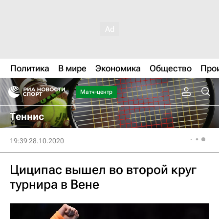
Политика
В мире
Экономика
Общество
Про
Матч-центр
Теннис
19:39 28.10.2020
Циципас вышел во второй круг
турнира в Вене