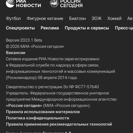
Футбол
Фигурное катание
Биатлон
ЗОЖ
Хоккей
Ав
Спецпроекты
Реклама
Продукты и сервисы
Пресс-ц
Версия 2023.1 Beta
© 2026 МИА «Россия сегодня»
Вакансии
Сетевое издание РИА Новости зарегистрировано
в Федеральной службе по надзору в сфере связи,
информационных технологий и массовых коммуникаций
(Роскомнадзор) 08 апреля 2014 года.
Свидетельство о регистрации Эл № ФС77-57640
Учредитель: Федеральное государственное унитарное
предприятие Международное информационное агентство
«Россия сегодня»
(МИА «Россия сегодня»).
Правила использования материалов
Политика конфиденциальности
Правила применения рекомендательных технологий