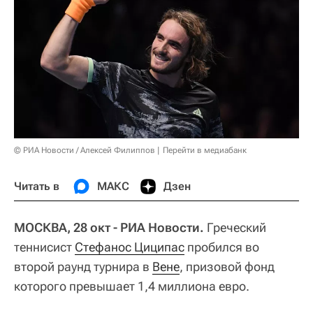
© РИА Новости / Алексей Филиппов
Перейти в медиабанк
Читать в
МАКС
Дзен
МОСКВА, 28 окт - РИА Новости.
Греческий
теннисист
Стефанос Циципас
пробился во
второй раунд турнира в
Вене
, призовой фонд
которого превышает 1,4 миллиона евро.