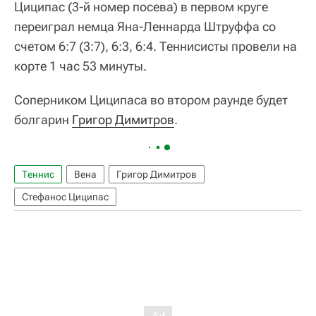
Циципас (3-й номер посева) в первом круге
переиграл немца Яна-Леннарда Штруффа со
счетом 6:7 (3:7), 6:3, 6:4. Теннисисты провели на
корте 1 час 53 минуты.
Соперником Циципаса во втором раунде будет
болгарин
Григор Димитров
.
Теннис
Вена
Григор Димитров
Стефанос Циципас