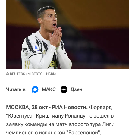
© REUTERS / ALBERTO LINGRIA
Читать в
МАКС
Дзен
МОСКВА, 28 окт - РИА Новости.
Форвард
"
Ювентуса
"
Криштиану Роналду
не вошел в
заявку команды на матч второго тура Лиги
чемпионов с испанской "Барселоной",