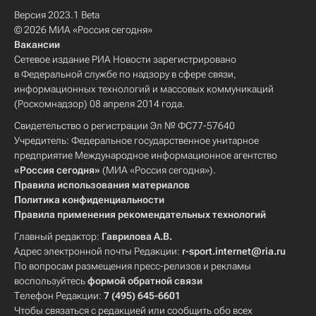
Версия 2023.1 Beta
© 2026 МИА «Россия сегодня»
Вакансии
Сетевое издание РИА Новости зарегистрировано
в Федеральной службе по надзору в сфере связи,
информационных технологий и массовых коммуникаций
(Роскомнадзор) 08 апреля 2014 года.
Свидетельство о регистрации Эл № ФС77-57640
Учредитель: Федеральное государственное унитарное
предприятие Международное информационное агентство
«Россия сегодня»
(МИА «Россия сегодня»).
Правила использования материалов
Политика конфиденциальности
Правила применения рекомендательных технологий
Главный редактор:
Гаврилова А.В.
Адрес электронной почты Редакции:
r-sport.internet@ria.ru
По вопросам размещения пресс-релизов и рекламы
воспользуйтесь
формой обратной связи
Телефон Редакции:
7 (495) 645-6601
Чтобы связаться с редакцией или сообщить обо всех