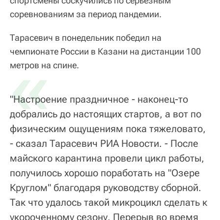
спортсмены соскучились по серьезным
соревнованиям за период пандемии.
Тарасевич в понедельник победил на
чемпионате России в Казани на дистанции 100
«
метров на спине.
"Настроение праздничное - наконец-то
добрались до настоящих стартов, а вот по
физическим ощущениям пока тяжеловато,
- сказал Тарасевич РИА Новости. - После
майского карантина провели цикл работы,
получилось хорошо поработать на "Озере
Круглом" благодаря руководству сборной.
Так что удалось такой микроцикл сделать к
укороченному сезону. Перерыв во время