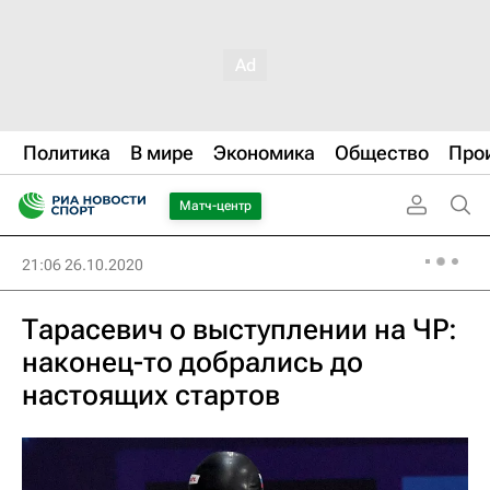
Политика
В мире
Экономика
Общество
Про
Матч-центр
21:06 26.10.2020
Тарасевич о выступлении на ЧР:
наконец-то добрались до
настоящих стартов