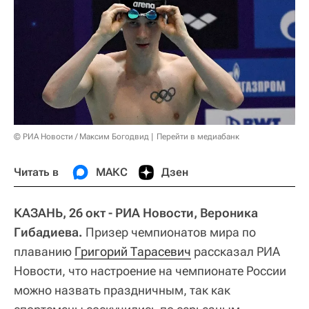
© РИА Новости / Максим Богодвид
Перейти в медиабанк
Читать в
МАКС
Дзен
КАЗАНЬ, 26 окт - РИА Новости, Вероника
Гибадиева.
Призер чемпионатов мира по
плаванию
Григорий Тарасевич
рассказал РИА
Новости, что настроение на чемпионате России
можно назвать праздничным, так как