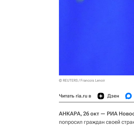
© REUTERS / Francois Lenoir
Читать ria.ru в
Дзен
АНКАРА, 26 окт — РИА Ново
попросил граждан своей стра