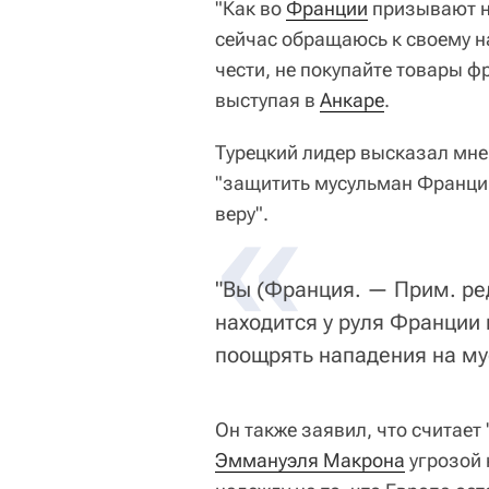
"Как во
Франции
призывают не
сейчас обращаюсь к своему на
чести, не покупайте товары ф
выступая в
Анкаре
.
Турецкий лидер высказал мне
"защитить мусульман Франци
«
веру".
"Вы (Франция. — Прим. ред
находится у руля Франции 
поощрять нападения на му
Он также заявил, что считае
Эммануэля Макрона
угрозой 