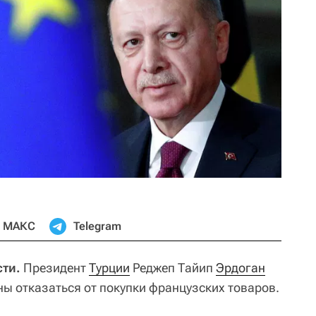
МАКС
Telegram
сти.
Президент
Турции
Реджеп Тайип
Эрдоган
ны отказаться от покупки французских товаров.