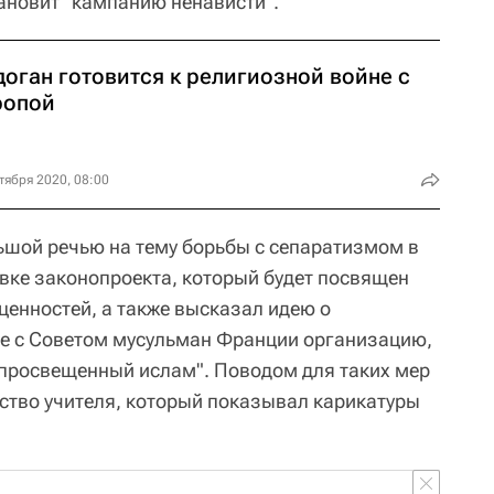
тановит "кампанию ненависти".
оган готовится к религиозной войне с
ропой
тября 2020, 08:00
ьшой речью на тему борьбы с сепаратизмом в
овке законопроекта, который будет посвящен
ценностей, а также высказал идею о
те с Советом мусульман Франции организацию,
"просвещенный ислам". Поводом для таких мер
йство учителя, который показывал карикатуры