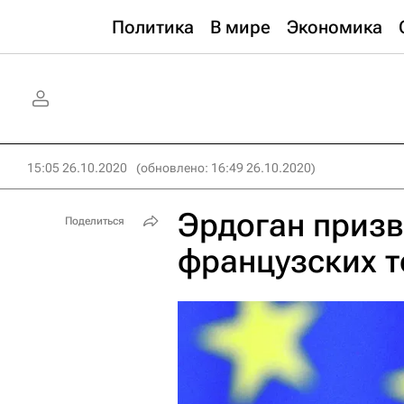
Политика
В мире
Экономика
15:05 26.10.2020
(обновлено: 16:49 26.10.2020)
Эрдоган призв
Поделиться
французских 