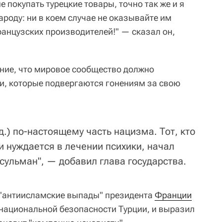
 покупать турецкие товары, точно так же и я
роду: ни в коем случае не оказывайте им
ранцузских производителей!" — сказал он,
ние, что мировое сообщество должно
и, которые подвергаются гонениям за свою
.) по-настоящему часть нацизма. Тот, кто
и нуждается в лечении психики, начал
сульман", — добавил глава государства.
т "антиисламские выпады" президента
Франции
национальной безопасности Турции, и выразил