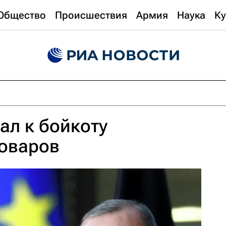
Общество
Происшествия
Армия
Наука
Ку
ал к бойкоту
товаров