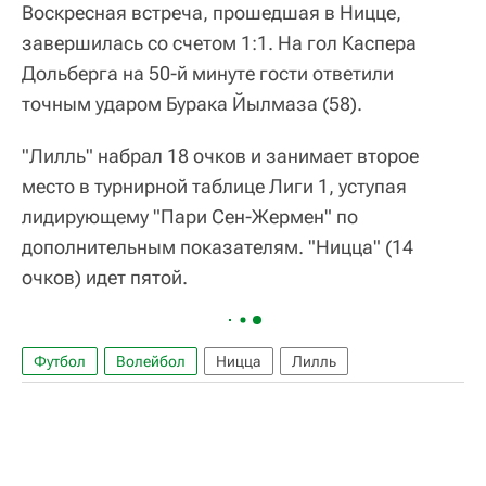
Воскресная встреча, прошедшая в Ницце,
завершилась со счетом 1:1. На гол Каспера
Дольберга на 50-й минуте гости ответили
точным ударом Бурака Йылмаза (58).
"Лилль" набрал 18 очков и занимает второе
место в турнирной таблице Лиги 1, уступая
лидирующему "Пари Сен-Жермен" по
дополнительным показателям. "Ницца" (14
очков) идет пятой.
Футбол
Волейбол
Ницца
Лилль