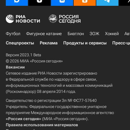
Футбол
Фигурное катание
Биатлон
ЗОЖ
Хоккей
Ав
Спецпроекты
Реклама
Продукты и сервисы
Пресс-ц
Версия 2023.1 Beta
© 2026 МИА «Россия сегодня»
Вакансии
Сетевое издание РИА Новости зарегистрировано
в Федеральной службе по надзору в сфере связи,
информационных технологий и массовых коммуникаций
(Роскомнадзор) 08 апреля 2014 года.
Свидетельство о регистрации Эл № ФС77-57640
Учредитель: Федеральное государственное унитарное
предприятие Международное информационное агентство
«Россия сегодня»
(МИА «Россия сегодня»).
Правила использования материалов