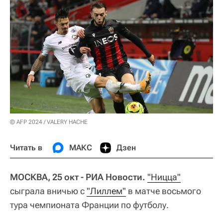
© AFP 2024 / VALERY HACHE
Читать в
МАКС
Дзен
МОСКВА, 25 окт - РИА Новости.
"Ницца"
сыграла вничью с
"Лиллем"
в матче восьмого
тура чемпионата Франции по футболу.