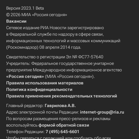
Версия 2023.1 Beta
© 2026 МИА «Россия сегодня»
Вакансии
Сетевое издание РИА Новости зарегистрировано
в Федеральной службе по надзору в сфере связи,
информационных технологий и массовых коммуникаций
(Роскомнадзор) 08 апреля 2014 года.
Свидетельство о регистрации Эл № ФС77-57640
Учредитель: Федеральное государственное унитарное
предприятие Международное информационное агентство
«Россия сегодня»
(МИА «Россия сегодня»).
Правила использования материалов
Политика конфиденциальности
Правила применения рекомендательных технологий
Главный редактор:
Гаврилова А.В.
Адрес электронной почты Редакции:
internet-group@ria.ru
По вопросам размещения пресс-релизов и рекламы
воспользуйтесь
формой обратной связи
Телефон Редакции:
7 (495) 645-6601
Чтобы связаться с редакцией или сообщить обо всех