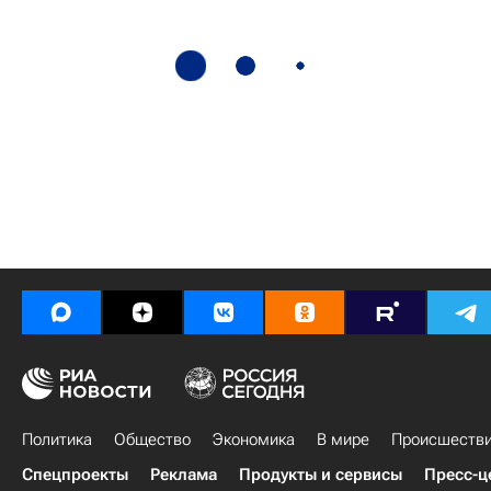
Политика
Общество
Экономика
В мире
Происшеств
Спецпроекты
Реклама
Продукты и сервисы
Пресс-ц