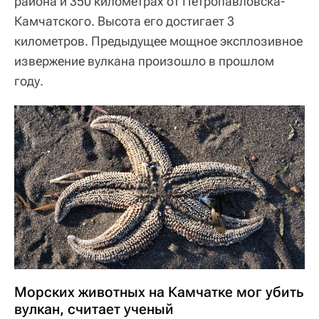
района и 350 километрах от Петропавловска-
Камчатского. Высота его достигает 3
километров. Предыдущее мощное эксплозивное
извержение вулкана произошло в прошлом
году.
Морских животных на Камчатке мог убить
вулкан, считает ученый