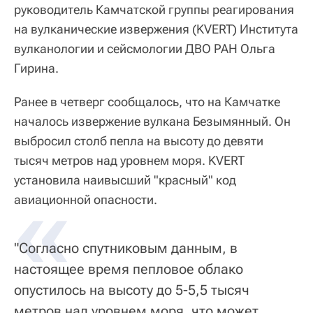
руководитель Камчатской группы реагирования
на вулканические извержения (KVERT) Института
вулканологии и сейсмологии ДВО РАН Ольга
Гирина.
Ранее в четверг сообщалось, что на Камчатке
началось извержение вулкана Безымянный. Он
выбросил столб пепла на высоту до девяти
тысяч метров над уровнем моря. KVERT
установила наивысший "красный" код
«
авиационной опасности.
"Согласно спутниковым данным, в
настоящее время пепловое облако
опустилось на высоту до 5-5,5 тысяч
метров над уровнем моря, что может